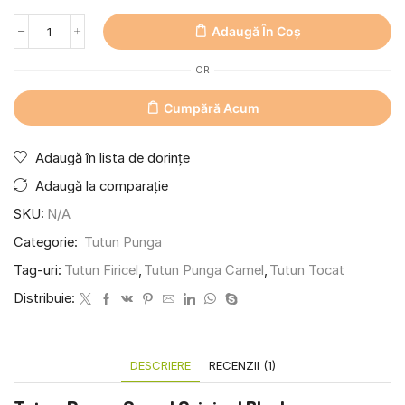
Adaugă În Coș
OR
Cumpără Acum
Adaugă în lista de dorințe
Adaugă la comparație
SKU:
N/A
Categorie:
Tutun Punga
Tag-uri:
Tutun Firicel
,
Tutun Punga Camel
,
Tutun Tocat
Distribuie:
DESCRIERE
RECENZII (1)