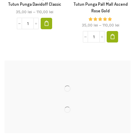
Tutun Punga Davidoff Classic
Tutun Punga Pall Mall Ascend
Rose Gold
35,00
lei
–
110,00
lei
35,00
lei
–
110,00
lei