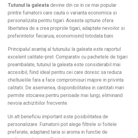
Tutunul la galeata
devine din ce in ce mai popular
printre fumatorii care cauta o varianta economica si
personalizata pentru tigari. Aceasta optiune ofera
libertatea de a crea propriile tigari, adaptate nevoilor si
preferintelor fiecaruia, economisind totodata bani.
Principalul avantaj al tutunului la galeata este raportul
excelent calitate-pret. Comparativ cu pachetele de tigari
preambalate, tutunul la galeata este considerabil mai
accesibil, fiind ideal pentru cei care doresc sa reduca
cheltuielile fara a face compromisuri majore in privinta
calitatii. De asemenea, disponibilitatea in cantitati mari
permite stocarea pentru perioade mai lungi, eliminand
nevoia achizitiilor frecvente.
Un alt beneficiu important este posibilitatea de
personalizare. Fumatorii pot alege filtrele si foitele
preferate, adaptand taria si aroma in functie de