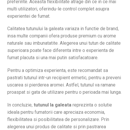
preferinte. Aceasta flexibilitate atrage din ce in ce mai
multi utilizatori, oferindu-le control complet asupra
experientei de fumat.
Calitatea tutunului la galeata variaza in functie de brand,
insa multe companii ofera produse premium cu arome
naturale sau imbunatatite. Alegerea unui tutun de calitate
superioara poate face diferenta intre o experienta de
fumat placuta si una mai putin satisfacatoare.
Pentru a optimiza experienta, este recomandat sa
pastrati tutunul intr-un recipient ermetic, pentru a preveni
uscarea si pierderea aromei. Astfel, tutunul va ramane
proaspat si gata de utilizare pentru o perioada mai lunga.
In concluzie,
tutunul la galeata
reprezinta o solutie
ideala pentru fumatorii care apreciaza economia,
flexibilitatea si posibilitatea de personalizare. Prin
alegerea unui produs de calitate si prin pastrarea