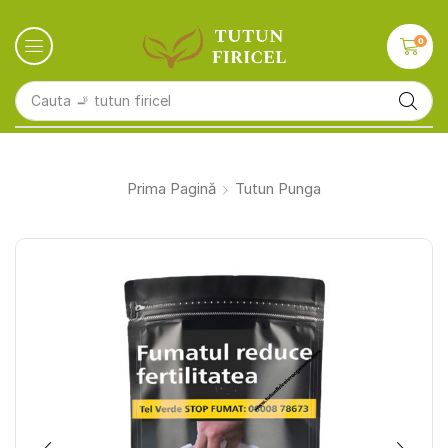
0
Cauta
🚬 tutun firicel
Prima Pagină
Tutun Punga