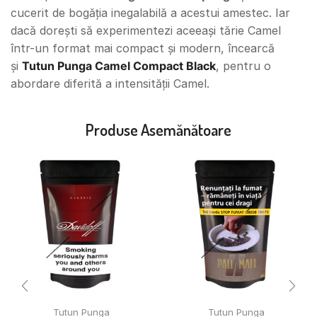
cucerit de bogăția inegalabilă a acestui amestec. Iar
dacă dorești să experimentezi aceeași tărie Camel
într-un format mai compact și modern, încearcă
și
Tutun Punga Camel Compact Black
, pentru o
abordare diferită a intensității Camel.
Produse Asemănătoare
Tutun Punga
Tutun Punga