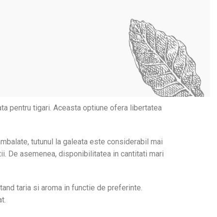
ta pentru tigari. Aceasta optiune ofera libertatea
eambalate, tutunul la galeata este considerabil mai
tii. De asemenea, disponibilitatea in cantitati mari
tand taria si aroma in functie de preferinte.
t.