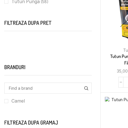
Tutun Punga
(58)
FILTREAZA DUPA PRET
Tu
Tutun Pun
Fi
BRANDURI
35,0
Camel
FILTREAZA DUPA GRAMAJ