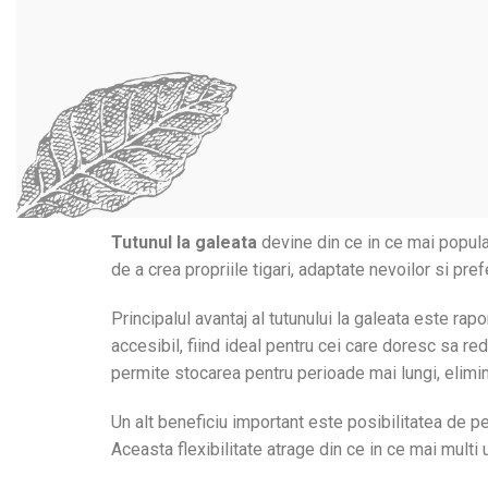
Tutunul la galeata
devine din ce in ce mai popular
de a crea propriile tigari, adaptate nevoilor si pre
Principalul avantaj al tutunului la galeata este ra
accesibil, fiind ideal pentru cei care doresc sa red
permite stocarea pentru perioade mai lungi, elimin
Un alt beneficiu important este posibilitatea de per
Aceasta flexibilitate atrage din ce in ce mai multi