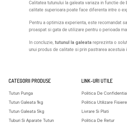
Calitatea tutunului la galeata variaza in functie 
calitate superioara poate face diferenta intre o e
Pentru a optimiza experienta, este recomandat sa p
proaspat si gata de utilizare pentru o perioada ma
In concluzie,
tutunul la galeata
reprezinta o solut
unui produs de calitate si prin pastrarea acestuia
CATEGORII PRODUSE
LINK-URI UTILE
Tutun Punga
Politica De Confidentia
Tutun Galeata 1kg
Politica Utilizare Fisie
Tutun Galeata 5kg
Livrare Si Plati
Tuburi Si Aparate Tutun
Politica De Retur