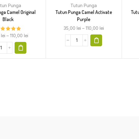
tun Punga
Tutun Punga
ga Camel Original
Tutun Punga Camel Activate
Tut
Black
Purple
35,00
lei
–
110,00
lei
0
lei
–
110,00
lei