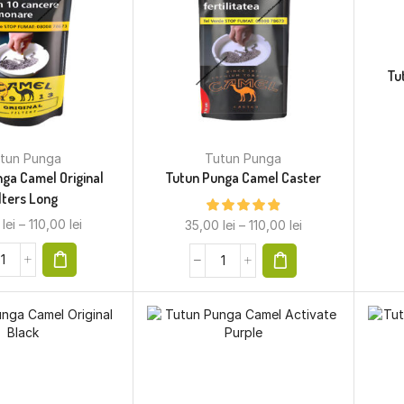
Tu
tun Punga
Tutun Punga
ga Camel Original
Tutun Punga Camel Caster
lters Long
0
lei
–
110,00
lei
35,00
lei
–
110,00
lei