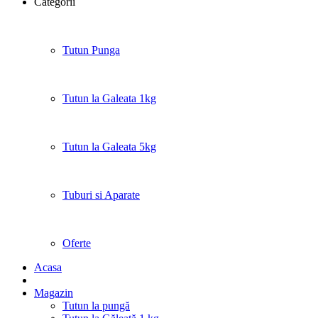
Categorii
Tutun Punga
Tutun la Galeata 1kg
Tutun la Galeata 5kg
Tuburi si Aparate
Oferte
Acasa
Magazin
Tutun la pungă