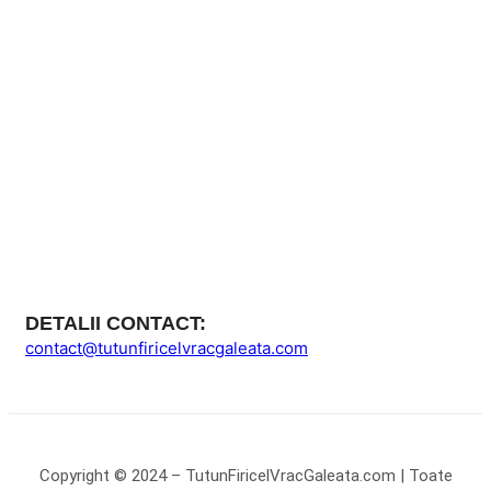
DETALII CONTACT:
contact@tutunfiricelvracgaleata.com
Copyright © 2024 – TutunFiricelVracGaleata.com | Toate