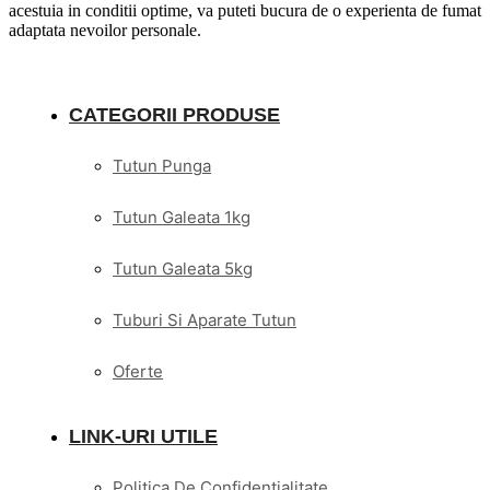
acestuia in conditii optime, va puteti bucura de o experienta de fumat
adaptata nevoilor personale.
CATEGORII PRODUSE
Tutun Punga
Tutun Galeata 1kg
Tutun Galeata 5kg
Tuburi Si Aparate Tutun
Oferte
LINK-URI UTILE
Politica De Confidentialitate