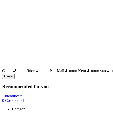
Cauta
🚬 tutun firicel
🚬 tutun Pall Mall
🚬 tutun Kent
🚬 tutun vrac
🚬 
Cauta
Recommended for you
Autentificare
0
Cos
0,00
lei
Categorii