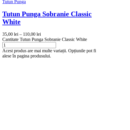
Tutun Punga
Tutun Punga Sobranie Classic
White
35,00
lei
–
110,00
lei
Cantitate Tutun Punga Sobranie Classic White
Acest produs are mai multe variații. Opțiunile pot fi
alese în pagina produsului.