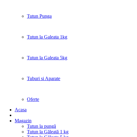
Tutun Punga
Tutun la Galeata 1kg
Tutun la Galeata 5kg
Tuburi si Aparate
Oferte
Acasa
Magazin
Tutun la pungă
Tutun la Găleată 1 kg