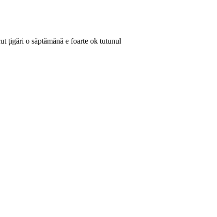
ut țigări o săptămână e foarte ok tutunul