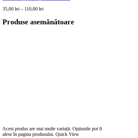
35,00
lei
–
110,00
lei
Produse asemănătoare
Acest produs are mai multe variații. Opțiunile pot fi
alese în pagina produsului.
Quick View