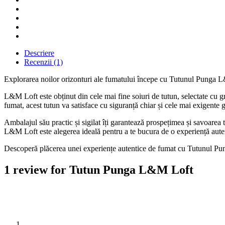
Descriere
Recenzii (1)
Explorarea noilor orizonturi ale fumatului începe cu Tutunul Punga L&M
L&M Loft este obținut din cele mai fine soiuri de tutun, selectate cu gri
fumat, acest tutun va satisface cu siguranță chiar și cele mai exigente g
Ambalajul său practic și sigilat îți garantează prospețimea și savoare
L&M Loft este alegerea ideală pentru a te bucura de o experiență auten
Descoperă plăcerea unei experiențe autentice de fumat cu Tutunul Pun
1 review for
Tutun Punga L&M Loft