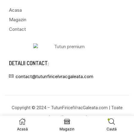
Acasa
Magazin
Contact
DETALII CONTACT:
contact@tutunfiricelvracgaleata.com
Copyright © 2024 – TutunFiricelVracGaleata.com | Toate
drepturile rezervate!
Acasă
Magazin
Caută