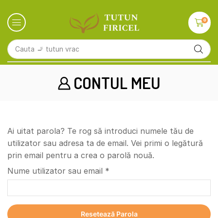
0
Cauta
🚬 tutun vrac
CONTUL MEU
Ai uitat parola? Te rog să introduci numele tău de
utilizator sau adresa ta de email. Vei primi o legătură
prin email pentru a crea o parolă nouă.
Nume utilizator sau email
*
Resetează Parola