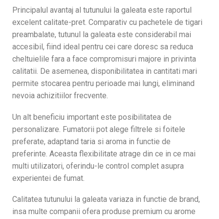
Principalul avantaj al tutunului la galeata este raportul
excelent calitate-pret. Comparativ cu pachetele de tigari
preambalate, tutunul la galeata este considerabil mai
accesibil, fiind ideal pentru cei care doresc sa reduca
cheltuielile fara a face compromisuri majore in privinta
calitatii. De asemenea, disponibilitatea in cantitati mari
permite stocarea pentru perioade mai lungi, eliminand
nevoia achizitiilor frecvente.
Un alt beneficiu important este posibilitatea de
personalizare. Fumatorii pot alege filtrele si foitele
preferate, adaptand taria si aroma in functie de
preferinte. Aceasta flexibilitate atrage din ce in ce mai
multi utilizatori, oferindu-le control complet asupra
experientei de fumat.
Calitatea tutunului la galeata variaza in functie de brand,
insa multe companii ofera produse premium cu arome