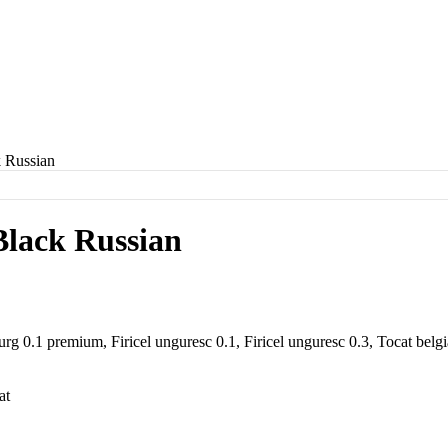
k Russian
Black Russian
rg 0.1 premium, Firicel unguresc 0.1, Firicel unguresc 0.3, Tocat belg
at