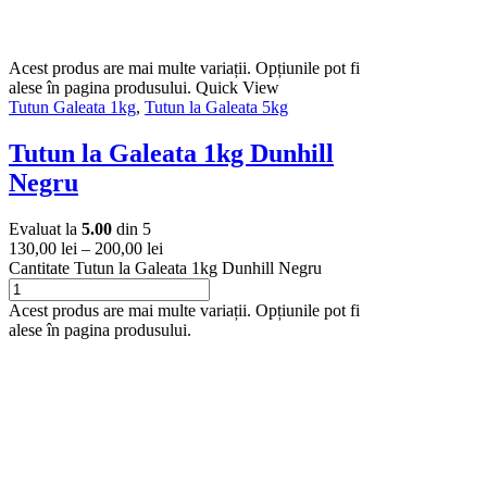
Acest produs are mai multe variații. Opțiunile pot fi
alese în pagina produsului.
Quick View
Tutun Galeata 1kg
,
Tutun la Galeata 5kg
Tutun la Galeata 1kg Dunhill
Negru
Evaluat la
5.00
din 5
130,00
lei
–
200,00
lei
Cantitate Tutun la Galeata 1kg Dunhill Negru
Acest produs are mai multe variații. Opțiunile pot fi
alese în pagina produsului.