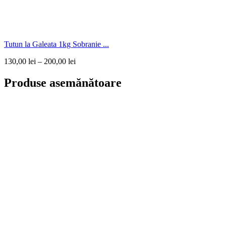
Tutun la Galeata 1kg Sobranie ...
130,00
lei
–
200,00
lei
Produse asemănătoare