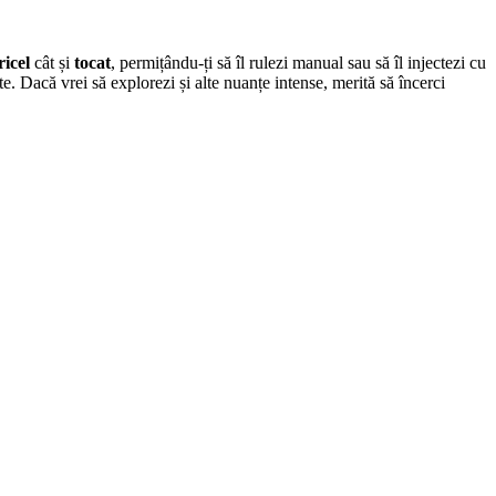
ricel
cât și
tocat
, permițându-ți să îl rulezi manual sau să îl injectezi cu
ute. Dacă vrei să explorezi și alte nuanțe intense, merită să încerci