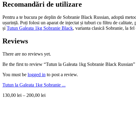
Recomandări de utilizare
Pentru a te bucura pe deplin de Sobranie Black Russian, adoptă metoda t
ușurință. Poți folosi un aparat de injectat și tuburi cu filtru de calitat
și
Tutun Galeata 1kg Sobranie Black
, varianta clasică Sobranie, la fel
Reviews
There are no reviews yet.
Be the first to review “Tutun la Galeata 1kg Sobranie Black Russian”
You must be
logged in
to post a review.
Tutun la Galeata 1kg Sobranie ...
130,00
lei
–
200,00
lei