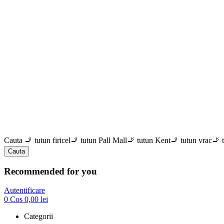
Cauta
🚬 tutun firicel
🚬 tutun Pall Mall
🚬 tutun Kent
🚬 tutun vrac
🚬 
Cauta
Recommended for you
Autentificare
0
Cos
0,00
lei
Categorii