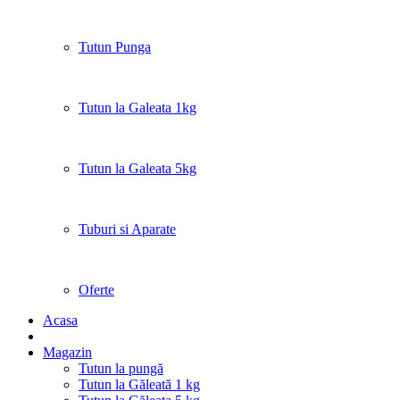
Tutun Punga
Tutun la Galeata 1kg
Tutun la Galeata 5kg
Tuburi si Aparate
Oferte
Acasa
Magazin
Tutun la pungă
Tutun la Găleată 1 kg