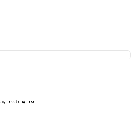
ian, Tocat unguresc