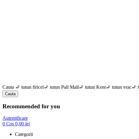
Cauta
🚬 tutun firicel
🚬 tutun Pall Mall
🚬 tutun Kent
🚬 tutun vrac
🚬 
Cauta
Recommended for you
Autentificare
0
Cos
0,00
lei
Categorii