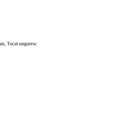
ian, Tocat unguresc