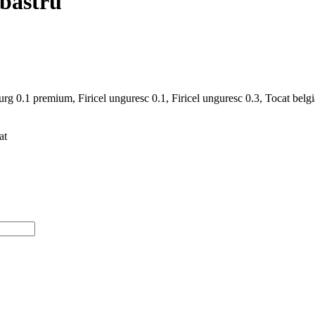
lbastru
rg 0.1 premium, Firicel unguresc 0.1, Firicel unguresc 0.3, Tocat belg
at