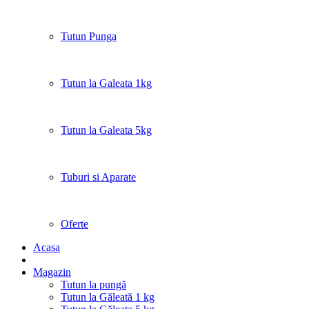
Tutun Punga
Tutun la Galeata 1kg
Tutun la Galeata 5kg
Tuburi si Aparate
Oferte
Acasa
Magazin
Tutun la pungă
Tutun la Găleată 1 kg