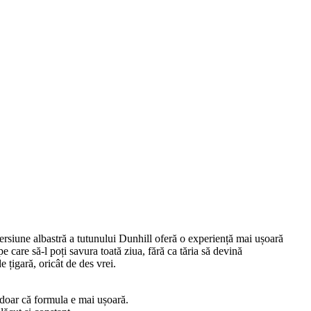
ersiune albastră a tutunului Dunhill oferă o experiență mai ușoară
 care să-l poți savura toată ziua, fără ca tăria să devină
e țigară, oricât de des vrei.
, doar că formula e mai ușoară.