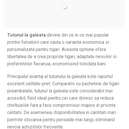
Tutunul la galeata
devine din ce in ce mai popular
printre fumatorii care cauta o varianta economica si
personalizata pentru tigari. Aceasta optiune ofera
libertatea de a crea propriile tigari, adaptate nevoilor si
preferintelor fiecaruia, economisind totodata bani.
Principalul avantaj al tutunului la galeata este raportul
excelent calitate-pret. Comparativ cu pachetele de tigari
preambalate, tutunul la galeata este considerabil mai
accesibil, fiind ideal pentru cei care doresc sa reduca
cheltuielile fara a face compromisuri majore in privinta
calitatii. De asemenea, disponibilitatea in cantitati mari
permite stocarea pentru perioade mai lungi, eliminand
nevoia achizitiilor frecvente.