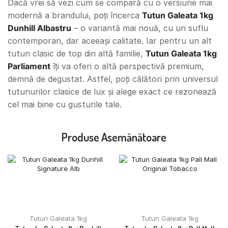
Dacă vrei să vezi cum se compară cu o versiune mai
modernă a brandului, poți încerca
Tutun Galeata 1kg
Dunhill Albastru
– o variantă mai nouă, cu un suflu
contemporan, dar aceeași calitate. Iar pentru un alt
tutun clasic de top din altă familie,
Tutun Galeata 1kg
Parliament
îți va oferi o altă perspectivă premium,
demnă de degustat. Astfel, poți călători prin universul
tutunurilor clasice de lux și alege exact ce rezonează
cel mai bine cu gusturile tale.
Produse Asemănătoare
Tutun Galeata 1kg
Tutun Galeata 1kg