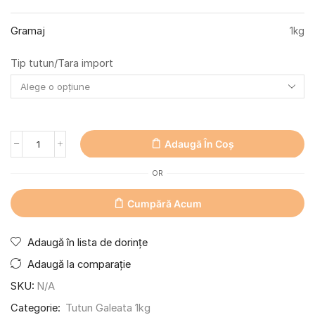
Gramaj
1kg
Tip tutun/Tara import
Adaugă În Coș
OR
Cumpără Acum
Adaugă în lista de dorințe
Adaugă la comparație
SKU:
N/A
Categorie:
Tutun Galeata 1kg