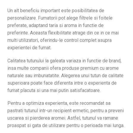
Un alt beneficiu important este posibilitatea de
personalizare. Fumatorii pot alege filtrele si foitele
preferate, adaptand taria si aroma in functie de
preferinte. Aceasta flexibilitate atrage din ce in ce mai
multi utilizatori, oferindu-le control complet asupra
experientei de fumat.
Calitatea tutunului la galeata variaza in functie de brand,
insa multe companii ofera produse premium cu arome
naturale sau imbunatatite. Alegerea unui tutun de calitate
superioara poate face diferenta intre o experienta de
fumat placuta si una mai putin satisfacatoare.
Pentru a optimiza experienta, este recomandat sa
pastrati tutunul intr-un recipient ermetic, pentru a preveni
uscarea si pierderea aromei. Astfel, tutunul va ramane
proaspat si gata de utilizare pentru o perioada mai lunga.