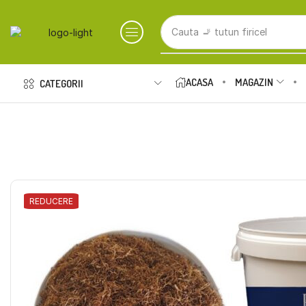
Cauta
🚬 tutun firicel
ACASA
MAGAZIN
CATEGORII
REDUCERE