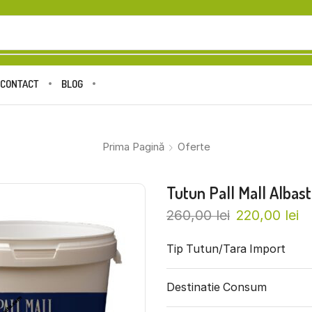
CONTACT
BLOG
Prima Pagină
Oferte
Tutun Pall Mall Albast
260,00
lei
220,00
lei
Tip Tutun/Tara Import
Destinatie Consum