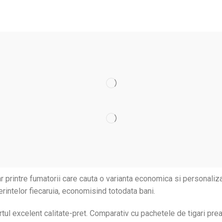
 printre fumatorii care cauta o varianta economica si personaliza
ferintelor fiecaruia, economisind totodata bani.
portul excelent calitate-pret. Comparativ cu pachetele de tigari pr