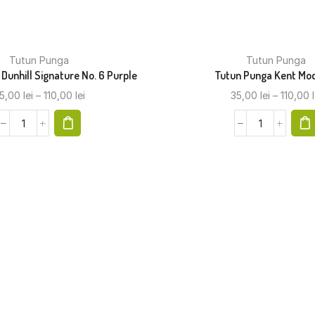
Tutun Punga
Tutun Punga
Dunhill Signature No. 6 Purple
Tutun Punga Kent Mo
5,00
lei
–
110,00
lei
35,00
lei
–
110,00