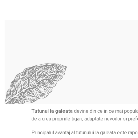
Tutunul la galeata
devine din ce in ce mai popular
de a crea propriile tigari, adaptate nevoilor si pre
Principalul avantaj al tutunului la galeata este ra