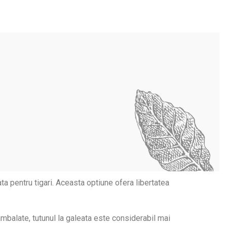
ta pentru tigari. Aceasta optiune ofera libertatea
eambalate, tutunul la galeata este considerabil mai