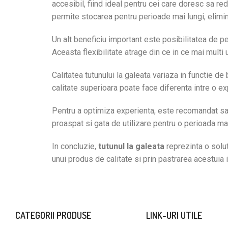
accesibil, fiind ideal pentru cei care doresc sa red
permite stocarea pentru perioade mai lungi, elimin
Un alt beneficiu important este posibilitatea de per
Aceasta flexibilitate atrage din ce in ce mai multi
Calitatea tutunului la galeata variaza in functie 
calitate superioara poate face diferenta intre o e
Pentru a optimiza experienta, este recomandat sa p
proaspat si gata de utilizare pentru o perioada ma
In concluzie,
tutunul la galeata
reprezinta o solut
unui produs de calitate si prin pastrarea acestuia
CATEGORII PRODUSE
LINK-URI UTILE