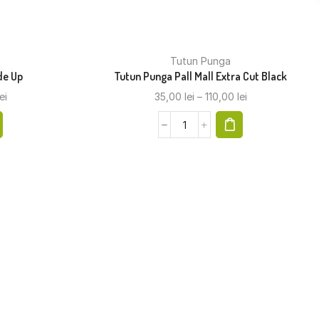
Tutun Punga
de Up
Tutun Punga Pall Mall Extra Cut Black
lei
35,00
lei
–
110,00
lei