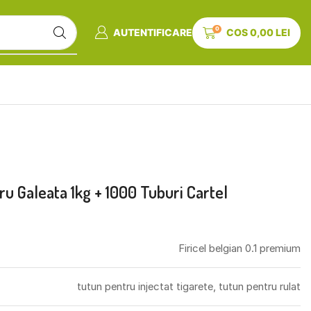
0
AUTENTIFICARE
COS
0,00
LEI
ru Galeata 1kg + 1000 Tuburi Cartel
Firicel belgian 0.1 premium
tutun pentru injectat tigarete, tutun pentru rulat