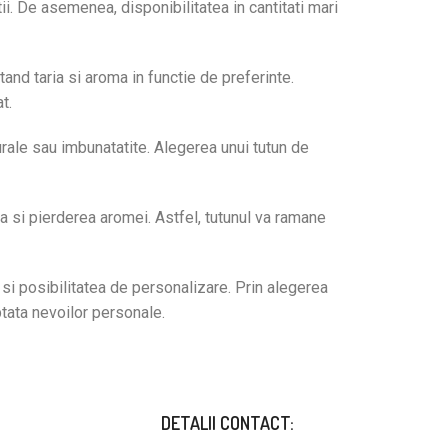
tii. De asemenea, disponibilitatea in cantitati mari
tand taria si aroma in functie de preferinte.
t.
rale sau imbunatatite. Alegerea unui tutun de
a si pierderea aromei. Astfel, tutunul va ramane
 si posibilitatea de personalizare. Prin alegerea
ptata nevoilor personale.
DETALII CONTACT: