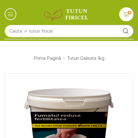
0
Cauta
🚬 tutun firicel
Prima Pagină
Tutun Galeata 1kg