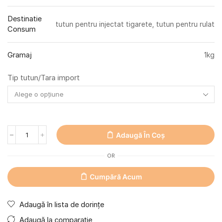
Destinatie
tutun pentru injectat tigarete, tutun pentru rulat
Consum
Gramaj
1kg
Tip tutun/Tara import
Adaugă În Coș
OR
Cumpără Acum
Adaugă în lista de dorințe
Adaugă la comparație