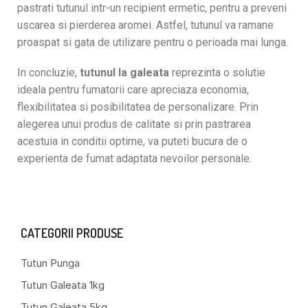
pastrati tutunul intr-un recipient ermetic, pentru a preveni
uscarea si pierderea aromei. Astfel, tutunul va ramane
proaspat si gata de utilizare pentru o perioada mai lunga.
In concluzie,
tutunul la galeata
reprezinta o solutie
ideala pentru fumatorii care apreciaza economia,
flexibilitatea si posibilitatea de personalizare. Prin
alegerea unui produs de calitate si prin pastrarea
acestuia in conditii optime, va puteti bucura de o
experienta de fumat adaptata nevoilor personale.
CATEGORII PRODUSE
Tutun Punga
Tutun Galeata 1kg
Tutun Galeata 5kg