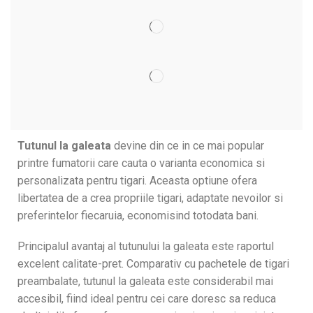
Tutunul la galeata
devine din ce in ce mai popular
printre fumatorii care cauta o varianta economica si
personalizata pentru tigari. Aceasta optiune ofera
libertatea de a crea propriile tigari, adaptate nevoilor si
preferintelor fiecaruia, economisind totodata bani.
Principalul avantaj al tutunului la galeata este raportul
excelent calitate-pret. Comparativ cu pachetele de tigari
preambalate, tutunul la galeata este considerabil mai
accesibil, fiind ideal pentru cei care doresc sa reduca