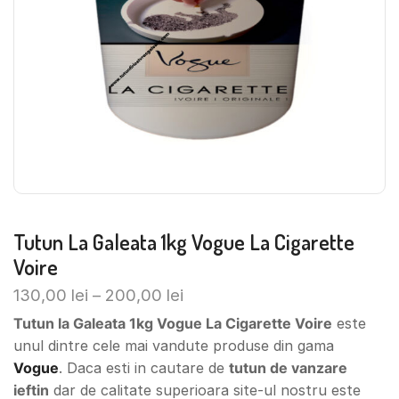
Tutun La Galeata 1kg Vogue La Cigarette
Voire
130,00
lei
–
200,00
lei
Tutun la Galeata 1kg Vogue La Cigarette Voire
este
unul dintre cele mai vandute produse din gama
Vogue
. Daca esti in cautare de
tutun de vanzare
ieftin
dar de calitate superioara site-ul nostru este