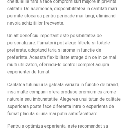
cheltuielile fara a face compromisuri majore in privinta
calitatii. De asemenea, disponibilitatea in cantitati mari
permite stocarea pentru perioade mai lungi, eliminand
nevoia achizitiilor frecvente.
Un alt beneficiu important este posibilitatea de
personalizare. Fumatorii pot alege filtrele si foitele
preferate, adaptand taria si aroma in functie de
preferinte. Aceasta flexibilitate atrage din ce in ce mai
multi utilizatori, oferindu-le control complet asupra
experientei de fumat.
Calitatea tutunului la galeata variaza in functie de brand,
insa multe companii ofera produse premium cu arome
naturale sau imbunatatite. Alegerea unui tutun de calitate
superioara poate face diferenta intre o experienta de
fumat placuta si una mai putin satisfacatoare.
Pentru a optimiza experienta, este recomandat sa