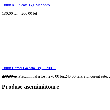
Tutun la Galeata 1kg Marlboro ...
130,00
lei
–
200,00
lei
Tutun Camel Galeata 1kg + 200 ...
270,00
lei
Prețul inițial a fost: 270,00 lei.
240,00
lei
Prețul curent este: 
Produse asemănătoare