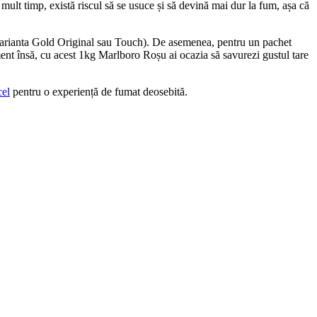
mult timp, există riscul să se usuce și să devină mai dur la fum, așa că
(varianta Gold Original sau Touch). De asemenea, pentru un pachet
ment însă, cu acest 1kg Marlboro Roșu ai ocazia să savurezi gustul tare
cel
pentru o experiență de fumat deosebită.