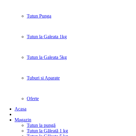
Tutun Punga
Tutun la Galeata 1kg
Tutun la Galeata 5kg
Tuburi si Aparate
Oferte
Acasa
Magazin
Tutun la pungă
Tutun la Găleată 1 kg