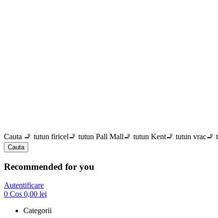
Cauta
🚬 tutun firicel
🚬 tutun Pall Mall
🚬 tutun Kent
🚬 tutun vrac
🚬 
Cauta
Recommended for you
Autentificare
0
Cos
0,00
lei
Categorii