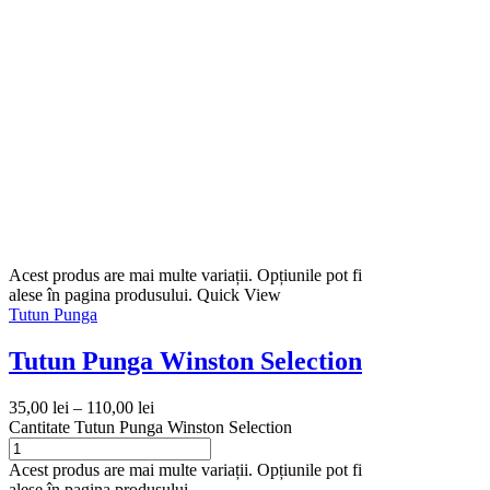
Acest produs are mai multe variații. Opțiunile pot fi
alese în pagina produsului.
Quick View
Tutun Punga
Tutun Punga Winston Selection
35,00
lei
–
110,00
lei
Cantitate Tutun Punga Winston Selection
Acest produs are mai multe variații. Opțiunile pot fi
alese în pagina produsului.