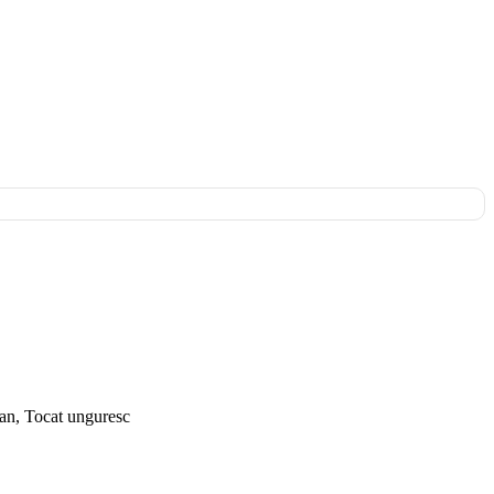
ian, Tocat unguresc