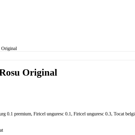
 Original
Rosu Original
rg 0.1 premium, Firicel unguresc 0.1, Firicel unguresc 0.3, Tocat belg
at