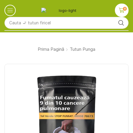
0
Cauta
🚬 tutun firicel
Prima Pagină
Tutun Punga