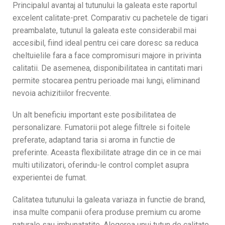
Principalul avantaj al tutunului la galeata este raportul
excelent calitate-pret. Comparativ cu pachetele de tigari
preambalate, tutunul la galeata este considerabil mai
accesibil, fiind ideal pentru cei care doresc sa reduca
cheltuielile fara a face compromisuri majore in privinta
calitatii. De asemenea, disponibilitatea in cantitati mari
permite stocarea pentru perioade mai lungi, eliminand
nevoia achizitiilor frecvente.
Un alt beneficiu important este posibilitatea de
personalizare. Fumatorii pot alege filtrele si foitele
preferate, adaptand taria si aroma in functie de
preferinte. Aceasta flexibilitate atrage din ce in ce mai
multi utilizatori, oferindu-le control complet asupra
experientei de fumat.
Calitatea tutunului la galeata variaza in functie de brand,
insa multe companii ofera produse premium cu arome
naturale sau imbunatatite. Alegerea unui tutun de calitate