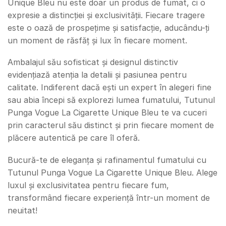
Unique Bleu nu este doar un produs de fumat, ci o
expresie a distincției și exclusivității. Fiecare tragere
este o oază de prospețime și satisfacție, aducându-ți
un moment de răsfăț și lux în fiecare moment.
Ambalajul său sofisticat și designul distinctiv
evidențiază atenția la detalii și pasiunea pentru
calitate. Indiferent dacă ești un expert în alegeri fine
sau abia începi să explorezi lumea fumatului, Tutunul
Punga Vogue La Cigarette Unique Bleu te va cuceri
prin caracterul său distinct și prin fiecare moment de
plăcere autentică pe care îl oferă.
Bucură-te de eleganța și rafinamentul fumatului cu
Tutunul Punga Vogue La Cigarette Unique Bleu. Alege
luxul și exclusivitatea pentru fiecare fum,
transformând fiecare experiență într-un moment de
neuitat!