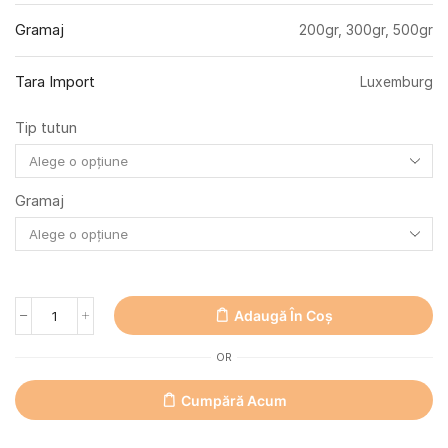
Gramaj
200gr, 300gr, 500gr
Tara Import
Luxemburg
Tip tutun
Gramaj
Adaugă În Coș
OR
Cumpără Acum