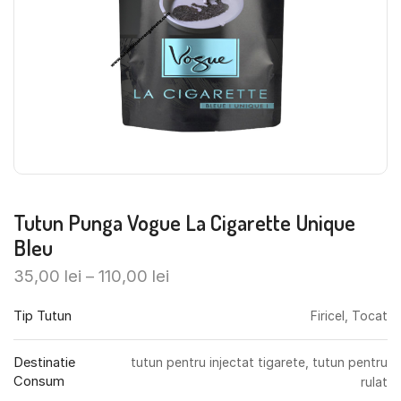
Tutun Punga Vogue La Cigarette Unique
Bleu
35,00
lei
–
110,00
lei
Tip Tutun
Firicel, Tocat
Destinatie
tutun pentru injectat tigarete, tutun pentru
Consum
rulat