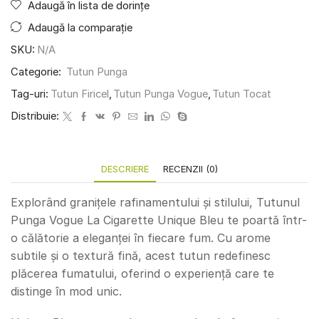
Adaugă în lista de dorințe
Adaugă la comparație
SKU:
N/A
Categorie:
Tutun Punga
Tag-uri:
Tutun Firicel
,
Tutun Punga Vogue
,
Tutun Tocat
Distribuie:
DESCRIERE
RECENZII (0)
Explorând granițele rafinamentului și stilului, Tutunul
Punga Vogue La Cigarette Unique Bleu te poartă într-
o călătorie a eleganței în fiecare fum. Cu arome
subtile și o textură fină, acest tutun redefinesc
plăcerea fumatului, oferind o experiență care te
distinge în mod unic.