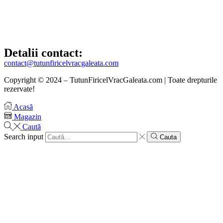
Detalii contact:
contact@tutunfiricelvracgaleata.com
Copyright © 2024 – TutunFiricelVracGaleata.com | Toate drepturile
rezervate!
Acasă
Magazin
Caută
Search input
Cauta