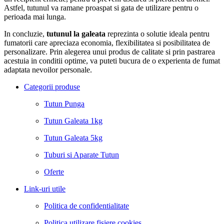
Astfel, tutunul va ramane proaspat si gata de utilizare pentru o
perioada mai lunga.
In concluzie,
tutunul la galeata
reprezinta o solutie ideala pentru
fumatorii care apreciaza economia, flexibilitatea si posibilitatea de
personalizare. Prin alegerea unui produs de calitate si prin pastrarea
acestuia in conditii optime, va puteti bucura de o experienta de fumat
adaptata nevoilor personale.
Categorii produse
Tutun Punga
Tutun Galeata 1kg
Tutun Galeata 5kg
Tuburi si Aparate Tutun
Oferte
Link-uri utile
Politica de confidentialitate
Politica utilizare fisiere cookies