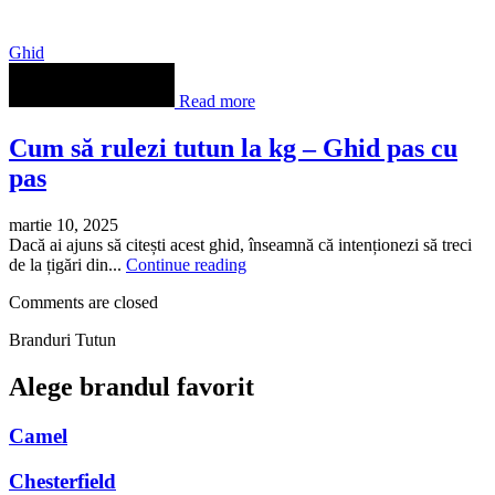
Ghid
Read more
Cum să rulezi tutun la kg – Ghid pas cu
pas
martie 10, 2025
Dacă ai ajuns să citești acest ghid, înseamnă că intenționezi să treci
de la țigări din...
Continue reading
Comments are closed
Branduri Tutun
Alege brandul favorit
Camel
Chesterfield