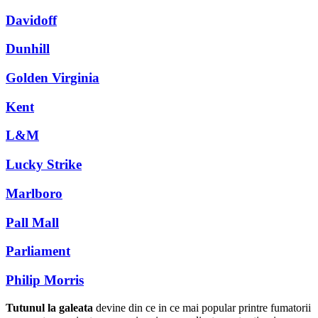
Davidoff
Dunhill
Golden Virginia
Kent
L&M
Lucky Strike
Marlboro
Pall Mall
Parliament
Philip Morris
Tutunul la galeata
devine din ce in ce mai popular printre fumatorii