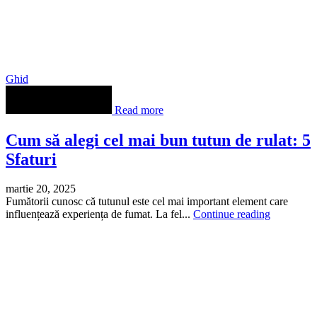
Ghid
Read more
Cum să alegi cel mai bun tutun de rulat: 5
Sfaturi
martie 20, 2025
Fumătorii cunosc că tutunul este cel mai important element care
influențează experiența de fumat. La fel...
Continue reading