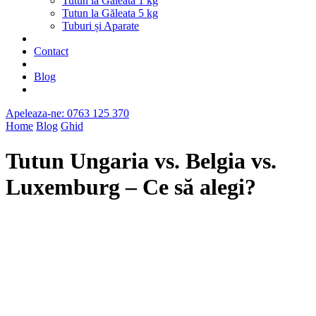
Tutun la Găleată 1 kg
Tutun la Găleata 5 kg
Tuburi și Aparate
Contact
Blog
Apeleaza-ne: 0763 125 370
Home
Blog
Ghid
Tutun Ungaria vs. Belgia vs.
Luxemburg – Ce să alegi?