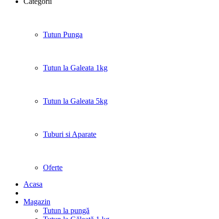
Categorii
Tutun Punga
Tutun la Galeata 1kg
Tutun la Galeata 5kg
Tuburi si Aparate
Oferte
Acasa
Magazin
Tutun la pungă