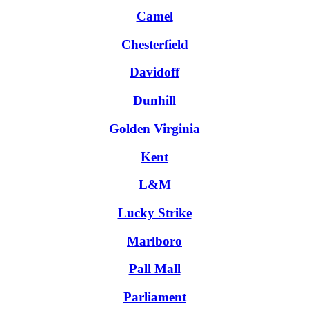
Camel
Chesterfield
Davidoff
Dunhill
Golden Virginia
Kent
L&M
Lucky Strike
Marlboro
Pall Mall
Parliament