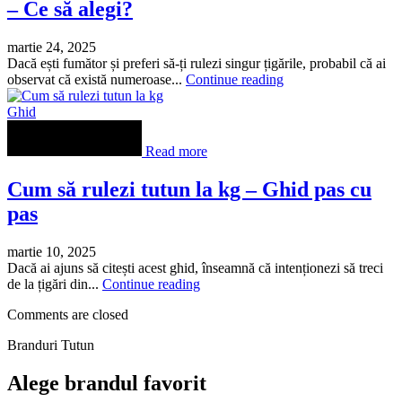
– Ce să alegi?
martie 24, 2025
Dacă ești fumător și preferi să-ți rulezi singur țigările, probabil că ai
observat că există numeroase...
Continue reading
Ghid
Read more
Cum să rulezi tutun la kg – Ghid pas cu
pas
martie 10, 2025
Dacă ai ajuns să citești acest ghid, înseamnă că intenționezi să treci
de la țigări din...
Continue reading
Comments are closed
Branduri Tutun
Alege brandul favorit