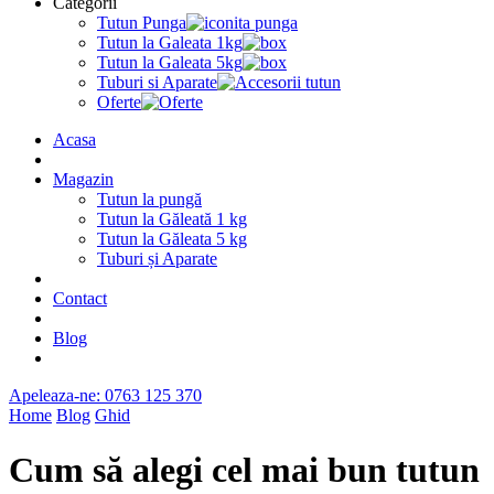
Categorii
Tutun Punga
Tutun la Galeata 1kg
Tutun la Galeata 5kg
Tuburi si Aparate
Oferte
Acasa
Magazin
Tutun la pungă
Tutun la Găleată 1 kg
Tutun la Găleata 5 kg
Tuburi și Aparate
Contact
Blog
Apeleaza-ne: 0763 125 370
Home
Blog
Ghid
Cum să alegi cel mai bun tutun