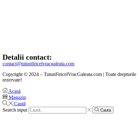
Detalii contact:
contact@tutunfiricelvracgaleata.com
Copyright © 2024 – TutunFiricelVracGaleata.com | Toate drepturile
rezervate!
Acasă
Magazin
Caută
Search input
Cauta