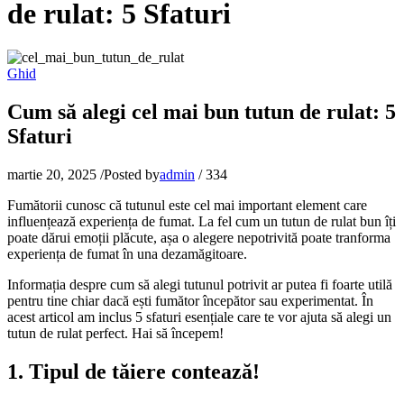
de rulat: 5 Sfaturi
Ghid
Cum să alegi cel mai bun tutun de rulat: 5
Sfaturi
martie 20, 2025
/
Posted by
admin
/
334
Fumătorii cunosc că tutunul este cel mai important element care
influențează experiența de fumat. La fel cum un tutun de rulat bun îți
poate dărui emoții plăcute, așa o alegere nepotrivită poate tranforma
experiența de fumat în una dezamăgitoare.
Informația despre cum să alegi tutunul potrivit ar putea fi foarte utilă
pentru tine chiar dacă ești fumător începător sau experimentat. În
acest articol am inclus 5 sfaturi esențiale care te vor ajuta să alegi un
tutun de rulat perfect. Hai să începem!
1. Tipul de tăiere contează!