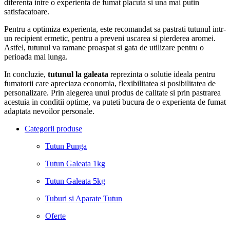
diferenta intre o experienta de fumat placuta si una mai putin
satisfacatoare.
Pentru a optimiza experienta, este recomandat sa pastrati tutunul intr-
un recipient ermetic, pentru a preveni uscarea si pierderea aromei.
Astfel, tutunul va ramane proaspat si gata de utilizare pentru o
perioada mai lunga.
In concluzie,
tutunul la galeata
reprezinta o solutie ideala pentru
fumatorii care apreciaza economia, flexibilitatea si posibilitatea de
personalizare. Prin alegerea unui produs de calitate si prin pastrarea
acestuia in conditii optime, va puteti bucura de o experienta de fumat
adaptata nevoilor personale.
Categorii produse
Tutun Punga
Tutun Galeata 1kg
Tutun Galeata 5kg
Tuburi si Aparate Tutun
Oferte