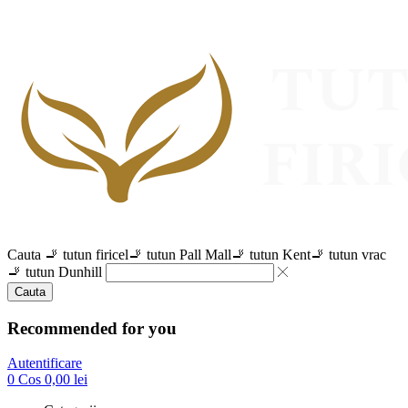
Cauta
🚬 tutun firicel
🚬 tutun Pall Mall
🚬 tutun Kent
🚬 tutun vrac
🚬 tutun Dunhill
Cauta
Recommended for you
Autentificare
0
Cos
0,00
lei