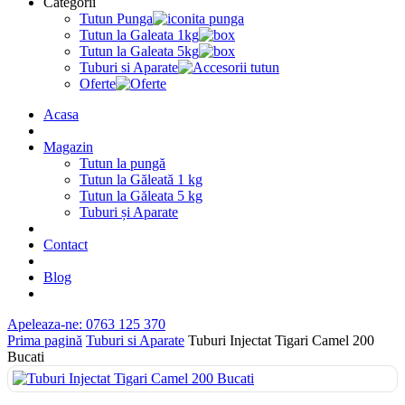
Categorii
Tutun Punga
Tutun la Galeata 1kg
Tutun la Galeata 5kg
Tuburi si Aparate
Oferte
Acasa
Magazin
Tutun la pungă
Tutun la Găleată 1 kg
Tutun la Găleata 5 kg
Tuburi și Aparate
Contact
Blog
Apeleaza-ne: 0763 125 370
Prima pagină
Tuburi si Aparate
Tuburi Injectat Tigari Camel 200
Bucati