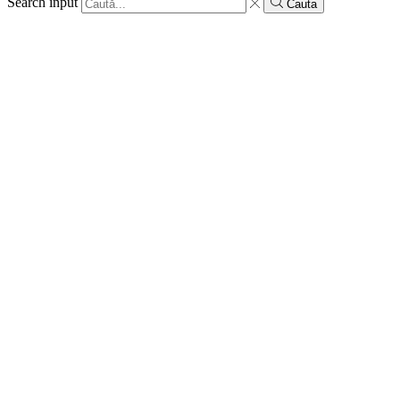
Search input
Cauta