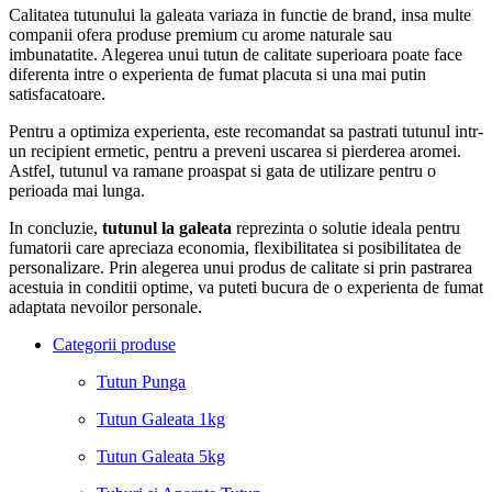
Calitatea tutunului la galeata variaza in functie de brand, insa multe
companii ofera produse premium cu arome naturale sau
imbunatatite. Alegerea unui tutun de calitate superioara poate face
diferenta intre o experienta de fumat placuta si una mai putin
satisfacatoare.
Pentru a optimiza experienta, este recomandat sa pastrati tutunul intr-
un recipient ermetic, pentru a preveni uscarea si pierderea aromei.
Astfel, tutunul va ramane proaspat si gata de utilizare pentru o
perioada mai lunga.
In concluzie,
tutunul la galeata
reprezinta o solutie ideala pentru
fumatorii care apreciaza economia, flexibilitatea si posibilitatea de
personalizare. Prin alegerea unui produs de calitate si prin pastrarea
acestuia in conditii optime, va puteti bucura de o experienta de fumat
adaptata nevoilor personale.
Categorii produse
Tutun Punga
Tutun Galeata 1kg
Tutun Galeata 5kg