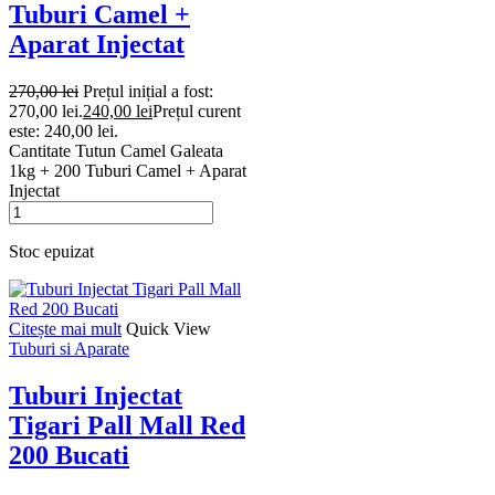
Tuburi Camel +
Aparat Injectat
270,00
lei
Prețul inițial a fost:
270,00 lei.
240,00
lei
Prețul curent
este: 240,00 lei.
Cantitate Tutun Camel Galeata
1kg + 200 Tuburi Camel + Aparat
Injectat
Stoc epuizat
Citește mai mult
Quick View
Tuburi si Aparate
Tuburi Injectat
Tigari Pall Mall Red
200 Bucati