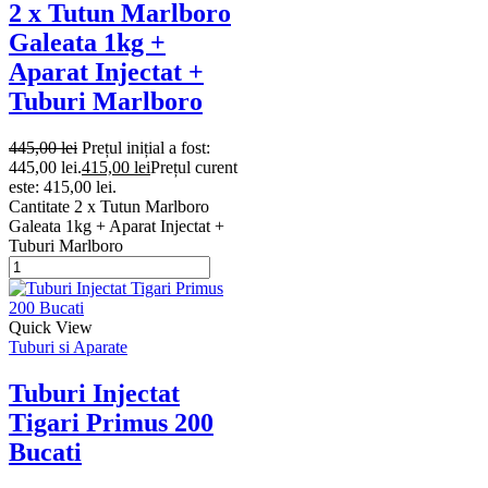
2 x Tutun Marlboro
Galeata 1kg +
Aparat Injectat +
Tuburi Marlboro
445,00
lei
Prețul inițial a fost:
445,00 lei.
415,00
lei
Prețul curent
este: 415,00 lei.
Cantitate 2 x Tutun Marlboro
Galeata 1kg + Aparat Injectat +
Tuburi Marlboro
Quick View
Tuburi si Aparate
Tuburi Injectat
Tigari Primus 200
Bucati