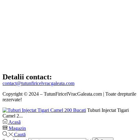
Detalii contact:
contact@tutunfiricelvracgaleata.com
Copyright © 2024 – TutunFiricelVracGaleata.com | Toate drepturile
rezervate!
Tuburi Injectat Tigari
Camel 2...
Acasă
Magazin
Caută