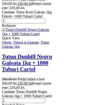
260,00 lei.
220,00
lei
Prețul curent
este: 220,00 lei.
Cantitate Tutun Kent Galeata 1kg
Firicel+ 1000 Tuburi Cartel
Reducere
Quick View
Oferte
,
Tuburi si Aparate
,
Tutun
Galeata 1kg
Tutun Dunhill Negru
Galeata 1kg + 1000
Tuburi Cartel
260,00
lei
Prețul inițial a fost:
260,00 lei.
220,00
lei
Prețul curent
este: 220,00 lei.
Cantitate Tutun Dunhill Negru
Galeata 1kg + 1000 Tuburi Cartel