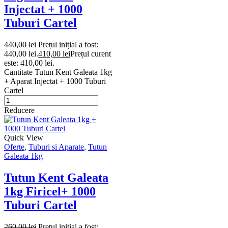
Injectat + 1000
Tuburi Cartel
440,00
lei
Prețul inițial a fost:
440,00 lei.
410,00
lei
Prețul curent
este: 410,00 lei.
Cantitate Tutun Kent Galeata 1kg
+ Aparat Injectat + 1000 Tuburi
Cartel
Reducere
Quick View
Oferte
,
Tuburi si Aparate
,
Tutun
Galeata 1kg
Tutun Kent Galeata
1kg Firicel+ 1000
Tuburi Cartel
260,00
lei
Prețul inițial a fost: