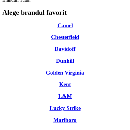
Branduri Tutun
Alege brandul favorit
Camel
Chesterfield
Davidoff
Dunhill
Golden Virginia
Kent
L&M
Lucky Strike
Marlboro