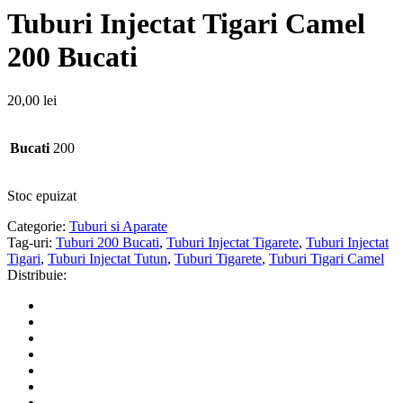
Tuburi Injectat Tigari Camel
200 Bucati
20,00
lei
Bucati
200
Stoc epuizat
Categorie:
Tuburi si Aparate
Tag-uri:
Tuburi 200 Bucati
,
Tuburi Injectat Tigarete
,
Tuburi Injectat
Tigari
,
Tuburi Injectat Tutun
,
Tuburi Tigarete
,
Tuburi Tigari Camel
Distribuie: