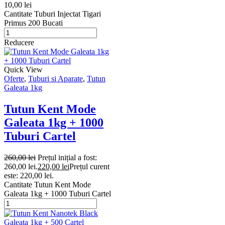
10,00
lei
Cantitate Tuburi Injectat Tigari
Primus 200 Bucati
Reducere
Quick View
Oferte
,
Tuburi si Aparate
,
Tutun
Galeata 1kg
Tutun Kent Mode
Galeata 1kg + 1000
Tuburi Cartel
260,00
lei
Prețul inițial a fost:
260,00 lei.
220,00
lei
Prețul curent
este: 220,00 lei.
Cantitate Tutun Kent Mode
Galeata 1kg + 1000 Tuburi Cartel