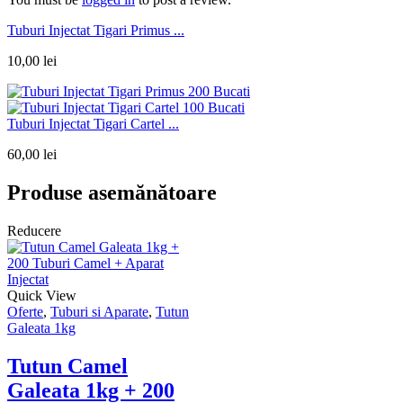
Tuburi Injectat Tigari Primus ...
10,00
lei
Tuburi Injectat Tigari Cartel ...
60,00
lei
Produse asemănătoare
Reducere
Quick View
Oferte
,
Tuburi si Aparate
,
Tutun
Galeata 1kg
Tutun Camel
Galeata 1kg + 200