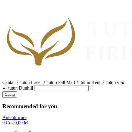
Cauta
🚬 tutun firicel
🚬 tutun Pall Mall
🚬 tutun Kent
🚬 tutun vrac
🚬 tutun Dunhill
Cauta
Recommended for you
Autentificare
0
Cos
0,00
lei