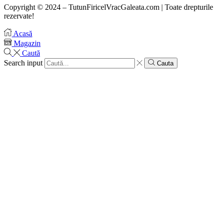
Copyright © 2024 – TutunFiricelVracGaleata.com | Toate drepturile
rezervate!
Acasă
Magazin
Caută
Search input
Cauta