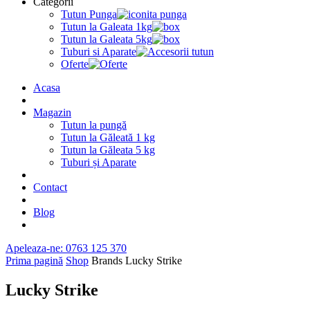
Categorii
Tutun Punga
Tutun la Galeata 1kg
Tutun la Galeata 5kg
Tuburi si Aparate
Oferte
Acasa
Magazin
Tutun la pungă
Tutun la Găleată 1 kg
Tutun la Găleata 5 kg
Tuburi și Aparate
Contact
Blog
Apeleaza-ne: 0763 125 370
Prima pagină
Shop
Brands
Lucky Strike
Lucky Strike