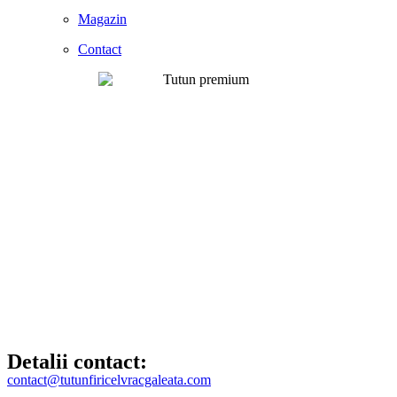
Magazin
Contact
Detalii contact:
contact@tutunfiricelvracgaleata.com