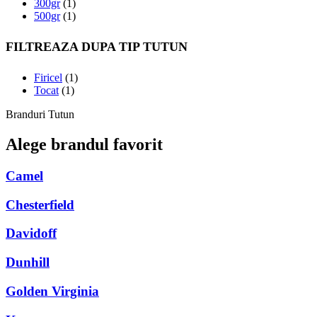
300gr
(1)
500gr
(1)
FILTREAZA DUPA TIP TUTUN
Firicel
(1)
Tocat
(1)
Branduri Tutun
Alege brandul favorit
Camel
Chesterfield
Davidoff
Dunhill
Golden Virginia