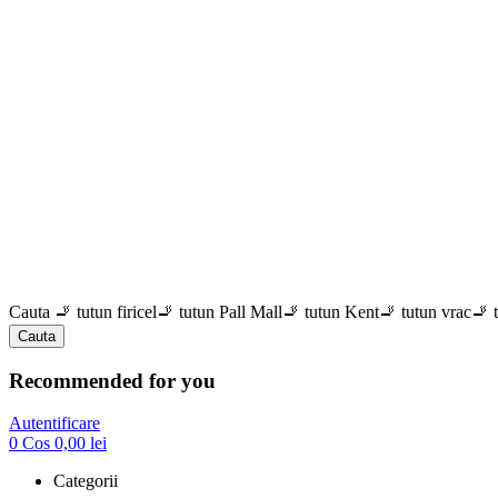
Cauta
🚬 tutun firicel
🚬 tutun Pall Mall
🚬 tutun Kent
🚬 tutun vrac
🚬 
Cauta
Recommended for you
Autentificare
0
Cos
0,00
lei
Categorii