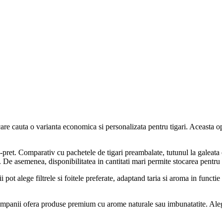
re cauta o varianta economica si personalizata pentru tigari. Aceasta opti
te-pret. Comparativ cu pachetele de tigari preambalate, tutunul la galeata 
i. De asemenea, disponibilitatea in cantitati mari permite stocarea pentru
pot alege filtrele si foitele preferate, adaptand taria si aroma in functie
companii ofera produse premium cu arome naturale sau imbunatatite. Alege