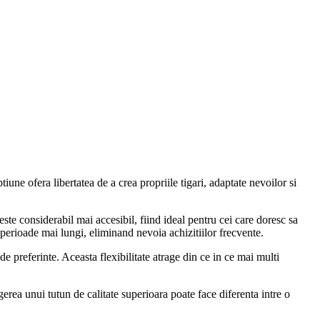
une ofera libertatea de a crea propriile tigari, adaptate nevoilor si
este considerabil mai accesibil, fiind ideal pentru cei care doresc sa
 perioade mai lungi, eliminand nevoia achizitiilor frecvente.
 de preferinte. Aceasta flexibilitate atrage din ce in ce mai multi
rea unui tutun de calitate superioara poate face diferenta intre o