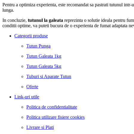
Pentru a optimiza experienta, este recomandat sa pastrati tutunul intr-
lunga.
In concluzie,
tutunul la galeata
reprezinta o solutie ideala pentru fuma
conditii optime, va puteti bucura de o experienta de fumat adaptata ne
Categorii produse
Tutun Punga
Tutun Galeata 1kg
Tutun Galeata 5kg
Tuburi si Aparate Tutun
Oferte
Link-uri utile
Politica de confidentialitate
Politica utilizare fisiere cookies
Livrare si Plati