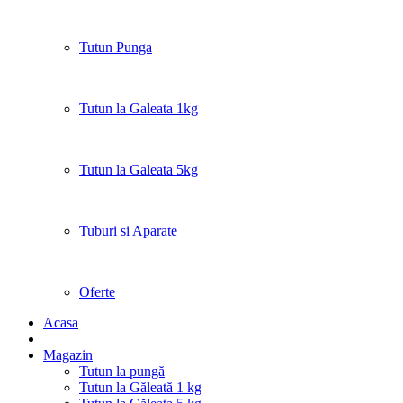
Tutun Punga
Tutun la Galeata 1kg
Tutun la Galeata 5kg
Tuburi si Aparate
Oferte
Acasa
Magazin
Tutun la pungă
Tutun la Găleată 1 kg