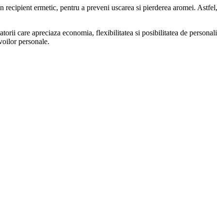
un recipient ermetic, pentru a preveni uscarea si pierderea aromei. Astfel
torii care apreciaza economia, flexibilitatea si posibilitatea de personali
voilor personale.