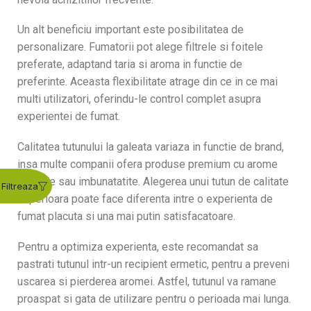
Un alt beneficiu important este posibilitatea de
personalizare. Fumatorii pot alege filtrele si foitele
preferate, adaptand taria si aroma in functie de
preferinte. Aceasta flexibilitate atrage din ce in ce mai
multi utilizatori, oferindu-le control complet asupra
experientei de fumat.
Calitatea tutunului la galeata variaza in functie de brand,
insa multe companii ofera produse premium cu arome
naturale sau imbunatatite. Alegerea unui tutun de calitate
superioara poate face diferenta intre o experienta de
fumat placuta si una mai putin satisfacatoare.
Pentru a optimiza experienta, este recomandat sa
pastrati tutunul intr-un recipient ermetic, pentru a preveni
uscarea si pierderea aromei. Astfel, tutunul va ramane
proaspat si gata de utilizare pentru o perioada mai lunga.