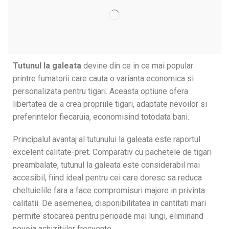
Tutunul la galeata
devine din ce in ce mai popular
printre fumatorii care cauta o varianta economica si
personalizata pentru tigari. Aceasta optiune ofera
libertatea de a crea propriile tigari, adaptate nevoilor si
preferintelor fiecaruia, economisind totodata bani.
Principalul avantaj al tutunului la galeata este raportul
excelent calitate-pret. Comparativ cu pachetele de tigari
preambalate, tutunul la galeata este considerabil mai
accesibil, fiind ideal pentru cei care doresc sa reduca
cheltuielile fara a face compromisuri majore in privinta
calitatii. De asemenea, disponibilitatea in cantitati mari
permite stocarea pentru perioade mai lungi, eliminand
nevoia achizitiilor frecvente.