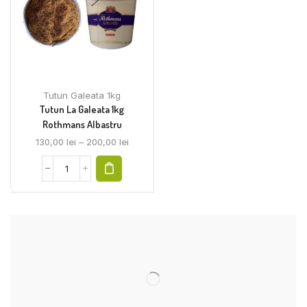
Tutun Galeata 1kg
Tutun La Galeata 1kg
Rothmans Albastru
130,00
lei
–
200,00
lei