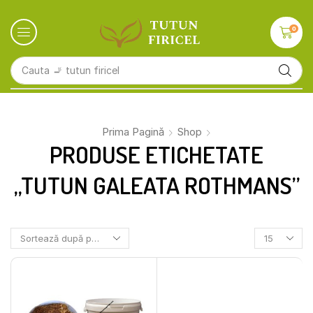
0
Cauta
🚬 tutun firicel
Prima Pagină
Shop
PRODUSE ETICHETATE
„TUTUN GALEATA ROTHMANS”