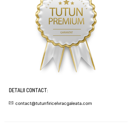
DETALII CONTACT:
contact@tutunfiricelvracgaleata.com