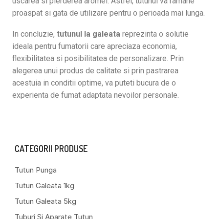
uscarea si pierderea aromei. Astfel, tutunul va ramane
proaspat si gata de utilizare pentru o perioada mai lunga.
In concluzie,
tutunul la galeata
reprezinta o solutie
ideala pentru fumatorii care apreciaza economia,
flexibilitatea si posibilitatea de personalizare. Prin
alegerea unui produs de calitate si prin pastrarea
acestuia in conditii optime, va puteti bucura de o
experienta de fumat adaptata nevoilor personale.
CATEGORII PRODUSE
Tutun Punga
Tutun Galeata 1kg
Tutun Galeata 5kg
Tuburi Si Aparate Tutun