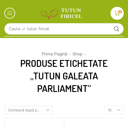
0
Cauta
🚬 tutun firicel
Prima Pagină
Shop
PRODUSE ETICHETATE
„TUTUN GALEATA
PARLIAMENT”