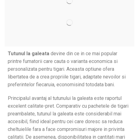
Tutunul la galeata
devine din ce in ce mai popular
printre fumatorii care cauta o varianta economica si
personalizata pentru tigari. Aceasta optiune ofera
libertatea de a crea propriile tigari, adaptate nevoilor si
preferintelor fiecaruia, economisind totodata bani.
Principalul avantaj al tutunului la galeata este raportul
excelent calitate-pret. Comparativ cu pachetele de tigari
preambalate, tutunul la galeata este considerabil mai
accesibil, fiind ideal pentru cei care doresc sa reduca
cheltuielile fara a face compromisuri majore in privinta
calitatii. De asemenea, disponibilitatea in cantitati mari