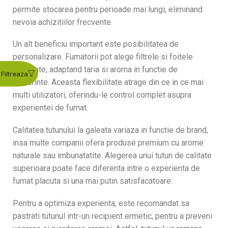
permite stocarea pentru perioade mai lungi, eliminand
nevoia achizitiilor frecvente.
Un alt beneficiu important este posibilitatea de
personalizare. Fumatorii pot alege filtrele si foitele
preferate, adaptand taria si aroma in functie de
preferinte. Aceasta flexibilitate atrage din ce in ce mai
multi utilizatori, oferindu-le control complet asupra
experientei de fumat.
Calitatea tutunului la galeata variaza in functie de brand,
insa multe companii ofera produse premium cu arome
naturale sau imbunatatite. Alegerea unui tutun de calitate
superioara poate face diferenta intre o experienta de
fumat placuta si una mai putin satisfacatoare.
Pentru a optimiza experienta, este recomandat sa
pastrati tutunul intr-un recipient ermetic, pentru a preveni