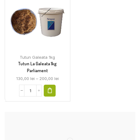
Tutun Galeata 1kg
Tutun La Galeata 1kg
Parliament
130,00
lei
–
200,00
lei