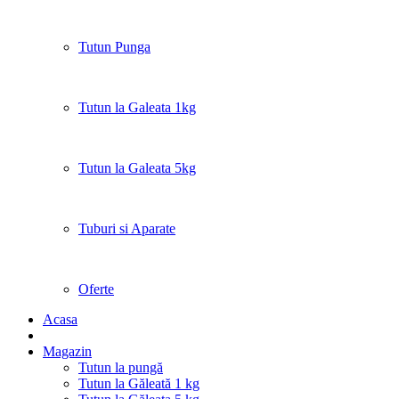
Tutun Punga
Tutun la Galeata 1kg
Tutun la Galeata 5kg
Tuburi si Aparate
Oferte
Acasa
Magazin
Tutun la pungă
Tutun la Găleată 1 kg