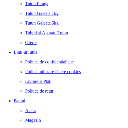
Tutun Punga
Tutun Galeata 1kg
Tutun Galeata 5kg
Tuburi si Aparate Tutun
Oferte
Link-uri utile
Politica de confidentialitate
Politica utilizare fisiere cookies
Livrare si Plati
Politica de retur
Pagini
Acasa
Magazin