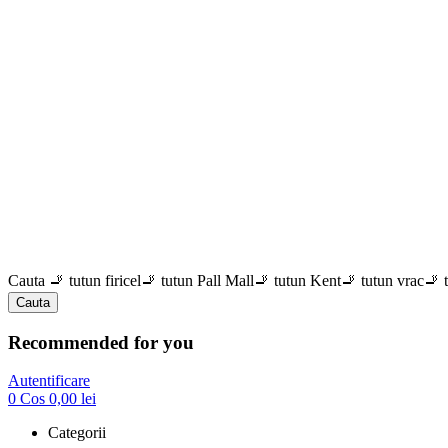
Cauta
🚬 tutun firicel
🚬 tutun Pall Mall
🚬 tutun Kent
🚬 tutun vrac
🚬 
Cauta
Recommended for you
Autentificare
0
Cos
0,00
lei
Categorii