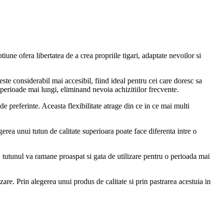
une ofera libertatea de a crea propriile tigari, adaptate nevoilor si
este considerabil mai accesibil, fiind ideal pentru cei care doresc sa
 perioade mai lungi, eliminand nevoia achizitiilor frecvente.
 de preferinte. Aceasta flexibilitate atrage din ce in ce mai multi
rea unui tutun de calitate superioara poate face diferenta intre o
, tutunul va ramane proaspat si gata de utilizare pentru o perioada mai
zare. Prin alegerea unui produs de calitate si prin pastrarea acestuia in