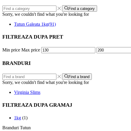
Find a category
Sorry, we couldn't find what you're looking for
Tutun Galeata 1kg
(91)
FILTREAZA DUPA PRET
Min price
Max price
BRANDURI
Find a brand
Sorry, we couldn't find what you're looking for
Virginia Slims
FILTREAZA DUPA GRAMAJ
1kg
(1)
Branduri Tutun