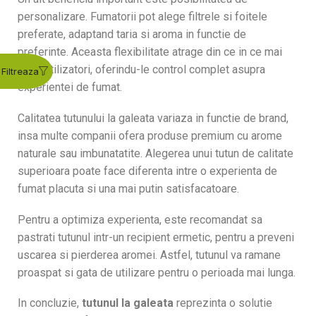
personalizare. Fumatorii pot alege filtrele si foitele
preferate, adaptand taria si aroma in functie de
preferinte. Aceasta flexibilitate atrage din ce in ce mai
multi utilizatori, oferindu-le control complet asupra
experientei de fumat.
Calitatea tutunului la galeata variaza in functie de brand,
insa multe companii ofera produse premium cu arome
naturale sau imbunatatite. Alegerea unui tutun de calitate
superioara poate face diferenta intre o experienta de
fumat placuta si una mai putin satisfacatoare.
Pentru a optimiza experienta, este recomandat sa
pastrati tutunul intr-un recipient ermetic, pentru a preveni
uscarea si pierderea aromei. Astfel, tutunul va ramane
proaspat si gata de utilizare pentru o perioada mai lunga.
In concluzie,
tutunul la galeata
reprezinta o solutie