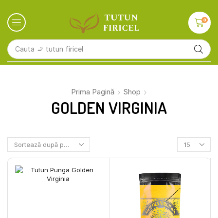
0
Cauta
🚬 tutun firicel
Prima Pagină
Shop
GOLDEN VIRGINIA