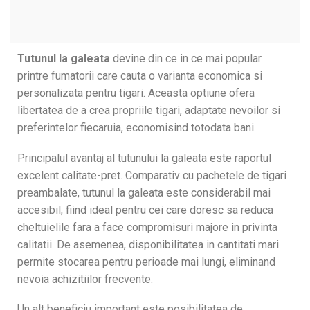
Tutunul la galeata
devine din ce in ce mai popular
printre fumatorii care cauta o varianta economica si
personalizata pentru tigari. Aceasta optiune ofera
libertatea de a crea propriile tigari, adaptate nevoilor si
preferintelor fiecaruia, economisind totodata bani.
Principalul avantaj al tutunului la galeata este raportul
excelent calitate-pret. Comparativ cu pachetele de tigari
preambalate, tutunul la galeata este considerabil mai
accesibil, fiind ideal pentru cei care doresc sa reduca
cheltuielile fara a face compromisuri majore in privinta
calitatii. De asemenea, disponibilitatea in cantitati mari
permite stocarea pentru perioade mai lungi, eliminand
nevoia achizitiilor frecvente.
Un alt beneficiu important este posibilitatea de