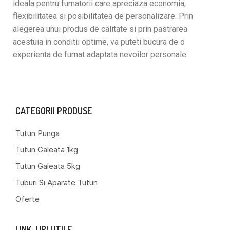
ideala pentru fumatorii care apreciaza economia,
flexibilitatea si posibilitatea de personalizare. Prin
alegerea unui produs de calitate si prin pastrarea
acestuia in conditii optime, va puteti bucura de o
experienta de fumat adaptata nevoilor personale.
CATEGORII PRODUSE
Tutun Punga
Tutun Galeata 1kg
Tutun Galeata 5kg
Tuburi Si Aparate Tutun
Oferte
LINK-URI UTILE