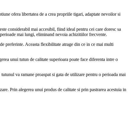
une ofera libertatea de a crea propriile tigari, adaptate nevoilor si
este considerabil mai accesibil, fiind ideal pentru cei care doresc sa
 perioade mai lungi, eliminand nevoia achizitiilor frecvente.
 de preferinte. Aceasta flexibilitate atrage din ce in ce mai multi
rea unui tutun de calitate superioara poate face diferenta intre o
, tutunul va ramane proaspat si gata de utilizare pentru o perioada mai
zare. Prin alegerea unui produs de calitate si prin pastrarea acestuia in