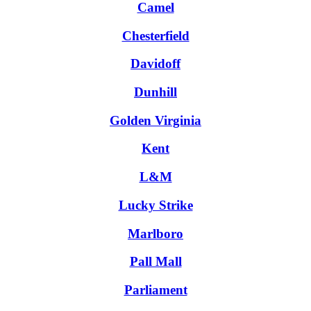
Camel
Chesterfield
Davidoff
Dunhill
Golden Virginia
Kent
L&M
Lucky Strike
Marlboro
Pall Mall
Parliament