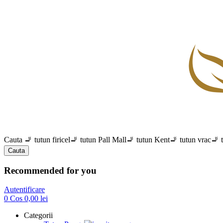
Cauta
🚬 tutun firicel
🚬 tutun Pall Mall
🚬 tutun Kent
🚬 tutun vrac
🚬 
Cauta
Recommended for you
Autentificare
0
Cos
0,00
lei
Categorii