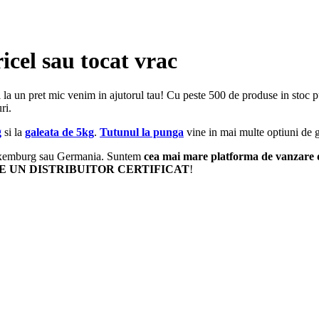
icel sau tocat vrac
 la un pret mic venim in ajutorul tau! Cu peste 500 de produse in stoc pu
ri.
g
si la
galeata de 5kg
.
Tutunul la punga
vine in mai multe optiuni de g
, Luxemburg sau Germania. Suntem
cea mai mare platforma de vanzare
E UN DISTRIBUITOR CERTIFICAT
!