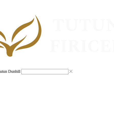
tutun Dunhill