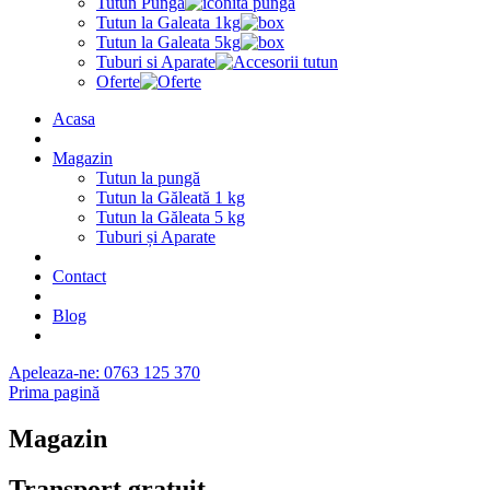
Tutun Punga
Tutun la Galeata 1kg
Tutun la Galeata 5kg
Tuburi si Aparate
Oferte
Acasa
Magazin
Tutun la pungă
Tutun la Găleată 1 kg
Tutun la Găleata 5 kg
Tuburi și Aparate
Contact
Blog
Apeleaza-ne: 0763 125 370
Prima pagină
Magazin
Transport gratuit