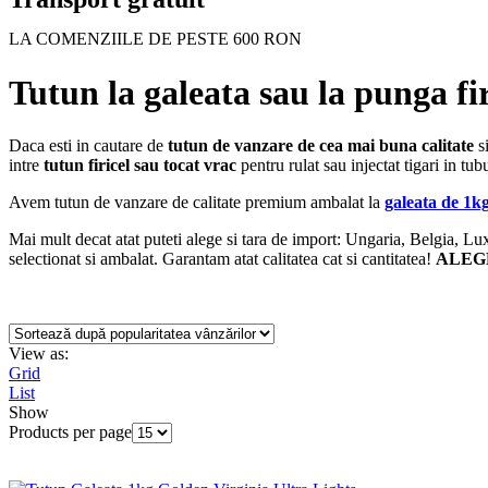
LA COMENZIILE DE PESTE 600 RON
Tutun la galeata sau la punga fir
Daca esti in cautare de
tutun de vanzare de cea mai buna calitate
si
intre
tutun firicel sau tocat vrac
pentru rulat sau injectat tigari in tubu
Avem tutun de vanzare de calitate premium ambalat la
galeata de 1k
Mai mult decat atat puteti alege si tara de import: Ungaria, Belgia
selectionat si ambalat. Garantam atat calitatea cat si cantitatea!
ALEG
View as:
Grid
List
Show
Products per page