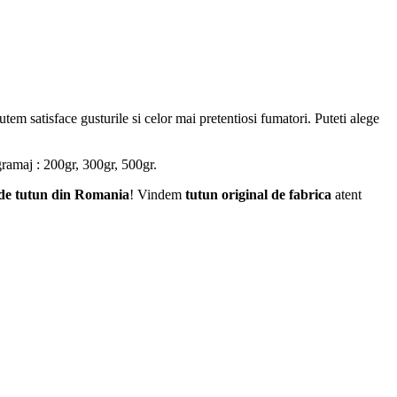
tem satisface gusturile si celor mai pretentiosi fumatori. Puteti alege
ramaj : 200gr, 300gr, 500gr.
 de tutun din Romania
! Vindem
tutun original de fabrica
atent