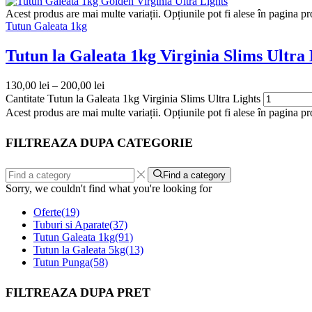
Acest produs are mai multe variații. Opțiunile pot fi alese în pagina p
Tutun Galeata 1kg
Tutun la Galeata 1kg Virginia Slims Ultra 
130,00
lei
–
200,00
lei
Cantitate Tutun la Galeata 1kg Virginia Slims Ultra Lights
Acest produs are mai multe variații. Opțiunile pot fi alese în pagina pr
FILTREAZA DUPA CATEGORIE
Find a category
Sorry, we couldn't find what you're looking for
Oferte
(19)
Tuburi si Aparate
(37)
Tutun Galeata 1kg
(91)
Tutun la Galeata 5kg
(13)
Tutun Punga
(58)
FILTREAZA DUPA PRET