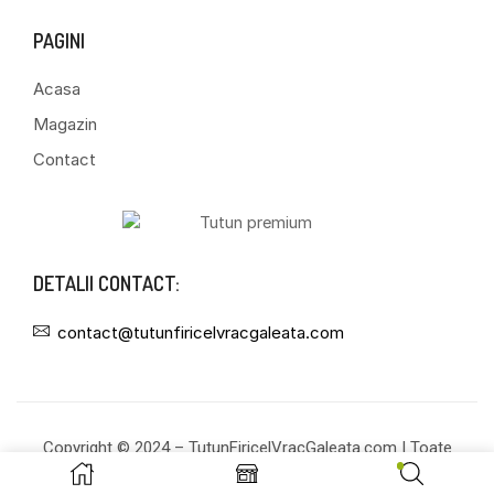
PAGINI
Acasa
Magazin
Contact
DETALII CONTACT:
contact@tutunfiricelvracgaleata.com
Copyright © 2024 – TutunFiricelVracGaleata.com | Toate
drepturile rezervate!