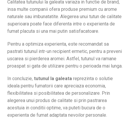
Calitatea tutunului la galeata variaza in functie de brand,
insa multe companii ofera produse premium cu arome
naturale sau imbunatatite. Alegerea unui tutun de calitate
superioara poate face diferenta intre o experienta de
fumat placuta si una mai putin satisfacatoare.
Pentru a optimiza experienta, este recomandat sa
pastrati tutunul intr-un recipient ermetic, pentru a preveni
uscarea si pierderea aromei. Astfel, tutunul va ramane
proaspat si gata de utilizare pentru o perioada mai lunga.
In concluzie,
tutunul la galeata
reprezinta o solutie
ideala pentru fumatorii care apreciaza economia,
flexibilitatea si posibilitatea de personalizare. Prin
alegerea unui produs de calitate si prin pastrarea
acestuia in conditii optime, va puteti bucura de o
experienta de fumat adaptata nevoilor personale.