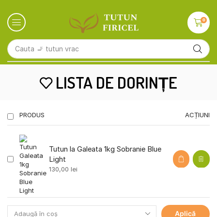
0
Cauta
🚬 tutun vrac
LISTA DE DORINȚE
PRODUS
ACȚIUNI
Tutun la Galeata 1kg Sobranie Blue
Light
130,00
lei
Aplică