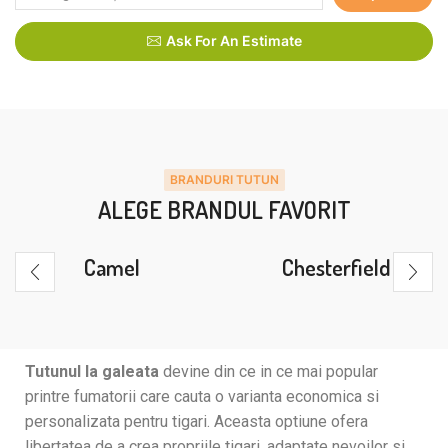
Ask For An Estimate
BRANDURI TUTUN
ALEGE BRANDUL FAVORIT
Camel
Chesterfield
Tutunul la galeata
devine din ce in ce mai popular
printre fumatorii care cauta o varianta economica si
personalizata pentru tigari. Aceasta optiune ofera
libertatea de a crea propriile tigari, adaptate nevoilor si