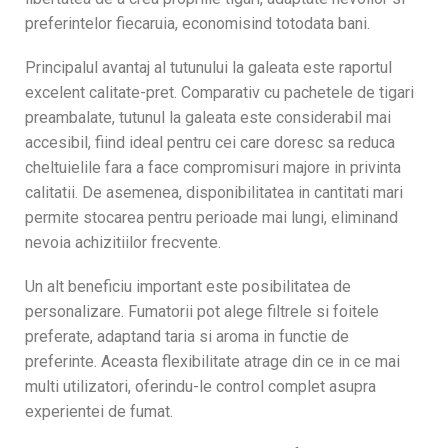
preferintelor fiecaruia, economisind totodata bani.
Principalul avantaj al tutunului la galeata este raportul
excelent calitate-pret. Comparativ cu pachetele de tigari
preambalate, tutunul la galeata este considerabil mai
accesibil, fiind ideal pentru cei care doresc sa reduca
cheltuielile fara a face compromisuri majore in privinta
calitatii. De asemenea, disponibilitatea in cantitati mari
permite stocarea pentru perioade mai lungi, eliminand
nevoia achizitiilor frecvente.
Un alt beneficiu important este posibilitatea de
personalizare. Fumatorii pot alege filtrele si foitele
preferate, adaptand taria si aroma in functie de
preferinte. Aceasta flexibilitate atrage din ce in ce mai
multi utilizatori, oferindu-le control complet asupra
experientei de fumat.