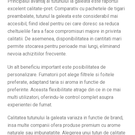
Principalul avantaj al tutunului la galeata este raportul
excelent calitate-pret. Comparativ cu pachetele de tigari
preambalate, tutunul la galeata este considerabil mai
accesibil, fiind ideal pentru cei care doresc sa reduca
cheltuielile fara a face compromisuri majore in privinta
calitatii. De asemenea, disponibilitatea in cantitati mari
permite stocarea pentru perioade mai lungi, eliminand
nevoia achizitiilor frecvente.
Un alt beneficiu important este posibilitatea de
personalizare. Fumatorii pot alege filtrele si foitele
preferate, adaptand taria si aroma in functie de
preferinte. Aceasta flexibilitate atrage din ce in ce mai
multi utilizatori, oferindu-le control complet asupra
experientei de fumat.
Calitatea tutunului la galeata variaza in functie de brand,
insa multe companii ofera produse premium cu arome
naturale sau imbunatatite. Alegerea unui tutun de calitate