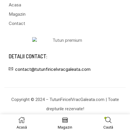
Acasa
Magazin
Contact
DETALII CONTACT:
contact@tutunfiricelvracgaleata.com
Copyright © 2024 – TutunFiricelVracGaleata.com | Toate
drepturile rezervate!
Acasă
Magazin
Caută