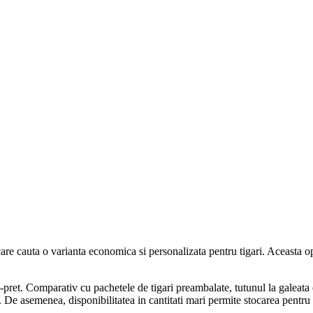
re cauta o varianta economica si personalizata pentru tigari. Aceasta opti
te-pret. Comparativ cu pachetele de tigari preambalate, tutunul la galeata 
i. De asemenea, disponibilitatea in cantitati mari permite stocarea pentru