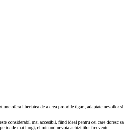
une ofera libertatea de a crea propriile tigari, adaptate nevoilor si
este considerabil mai accesibil, fiind ideal pentru cei care doresc sa
 perioade mai lungi, eliminand nevoia achizitiilor frecvente.