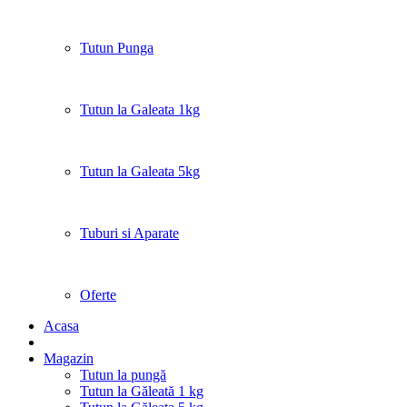
Tutun Punga
Tutun la Galeata 1kg
Tutun la Galeata 5kg
Tuburi si Aparate
Oferte
Acasa
Magazin
Tutun la pungă
Tutun la Găleată 1 kg