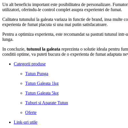
Un alt beneficiu important este posibilitatea de personalizare. Fumatorii 
utilizatori, oferindu-le control complet asupra experientei de fumat.
Calitatea tutunului la galeata variaza in functie de brand, insa multe 
experienta de fumat placuta si una mai putin satisfacatoare.
Pentru a optimiza experienta, este recomandat sa pastrati tutunul intr-
lunga.
In concluzie,
tutunul la galeata
reprezinta o solutie ideala pentru fuma
conditii optime, va puteti bucura de o experienta de fumat adaptata ne
Categorii produse
Tutun Punga
Tutun Galeata 1kg
Tutun Galeata 5kg
Tuburi si Aparate Tutun
Oferte
Link-uri utile