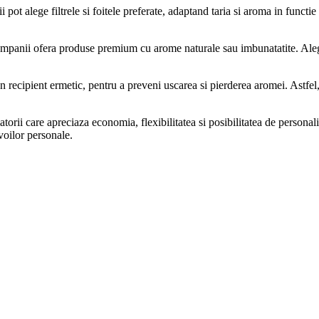
pot alege filtrele si foitele preferate, adaptand taria si aroma in functie
companii ofera produse premium cu arome naturale sau imbunatatite. Alege
un recipient ermetic, pentru a preveni uscarea si pierderea aromei. Astfel
torii care apreciaza economia, flexibilitatea si posibilitatea de personali
voilor personale.