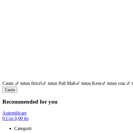
Cauta
🚬 tutun firicel
🚬 tutun Pall Mall
🚬 tutun Kent
🚬 tutun vrac
🚬 
Cauta
Recommended for you
Autentificare
0
Cos
0,00
lei
Categorii