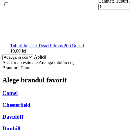
Cantitate Tuburi 
Tuburi Injectat Tigari Primus 200 Bucati
10,00
lei
Aplică
Ask for an estimate
Adaugă totul în coș
Branduri Tutun
Alege brandul favorit
Camel
Chesterfield
Davidoff
Dunhill