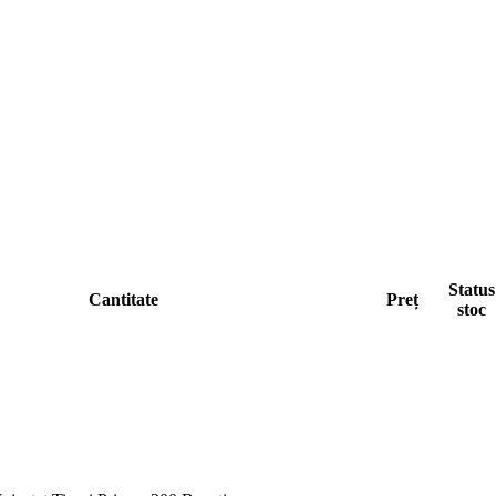
Status
Cantitate
Preț
stoc