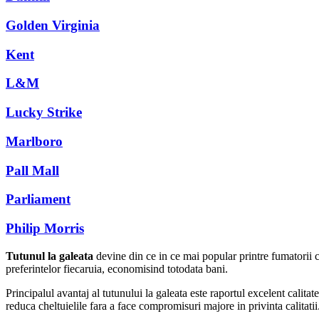
Golden Virginia
Kent
L&M
Lucky Strike
Marlboro
Pall Mall
Parliament
Philip Morris
Tutunul la galeata
devine din ce in ce mai popular printre fumatorii ca
preferintelor fiecaruia, economisind totodata bani.
Principalul avantaj al tutunului la galeata este raportul excelent calita
reduca cheltuielile fara a face compromisuri majore in privinta calitati