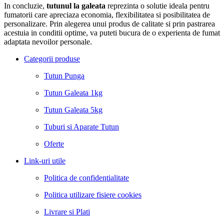
In concluzie,
tutunul la galeata
reprezinta o solutie ideala pentru
fumatorii care apreciaza economia, flexibilitatea si posibilitatea de
personalizare. Prin alegerea unui produs de calitate si prin pastrarea
acestuia in conditii optime, va puteti bucura de o experienta de fumat
adaptata nevoilor personale.
Categorii produse
Tutun Punga
Tutun Galeata 1kg
Tutun Galeata 5kg
Tuburi si Aparate Tutun
Oferte
Link-uri utile
Politica de confidentialitate
Politica utilizare fisiere cookies
Livrare si Plati