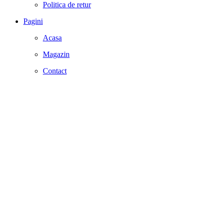
Politica de retur
Pagini
Acasa
Magazin
Contact