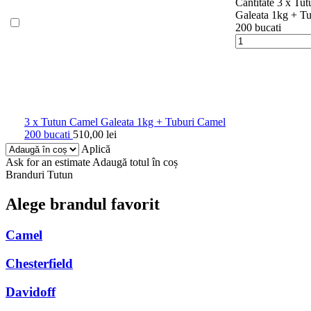
Cantitate 3 x Tu
Galeata 1kg + T
200 bucati
3 x Tutun Camel Galeata 1kg + Tuburi Camel
200 bucati
510,00
lei
Aplică
Ask for an estimate
Adaugă totul în coș
Branduri Tutun
Alege brandul favorit
Camel
Chesterfield
Davidoff