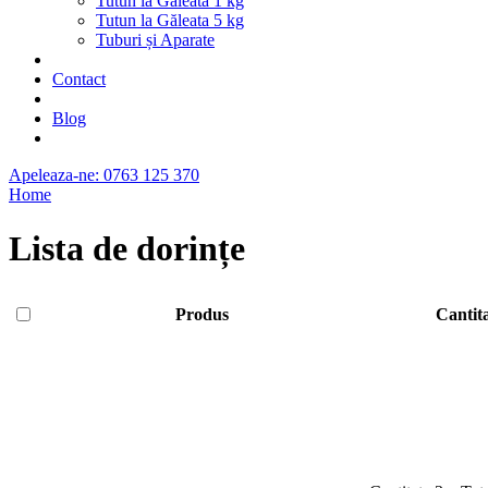
Tutun la Găleată 1 kg
Tutun la Găleata 5 kg
Tuburi și Aparate
Contact
Blog
Apeleaza-ne: 0763 125 370
Home
Lista de dorințe
Produs
Cantit