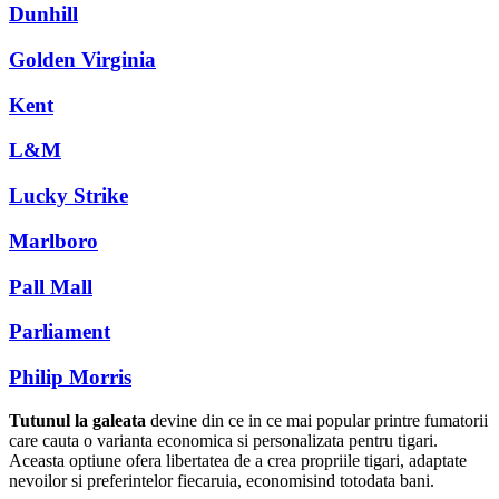
Dunhill
Golden Virginia
Kent
L&M
Lucky Strike
Marlboro
Pall Mall
Parliament
Philip Morris
Tutunul la galeata
devine din ce in ce mai popular printre fumatorii
care cauta o varianta economica si personalizata pentru tigari.
Aceasta optiune ofera libertatea de a crea propriile tigari, adaptate
nevoilor si preferintelor fiecaruia, economisind totodata bani.