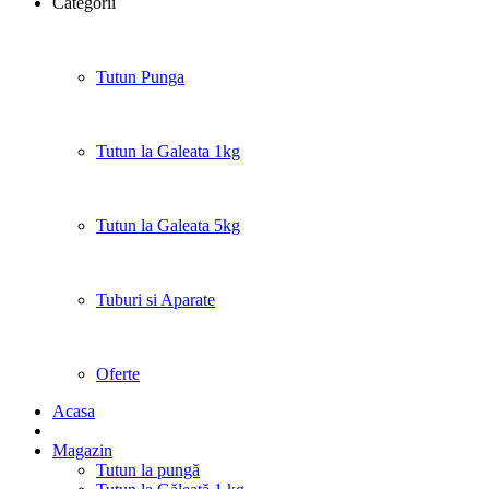
Categorii
Tutun Punga
Tutun la Galeata 1kg
Tutun la Galeata 5kg
Tuburi si Aparate
Oferte
Acasa
Magazin
Tutun la pungă