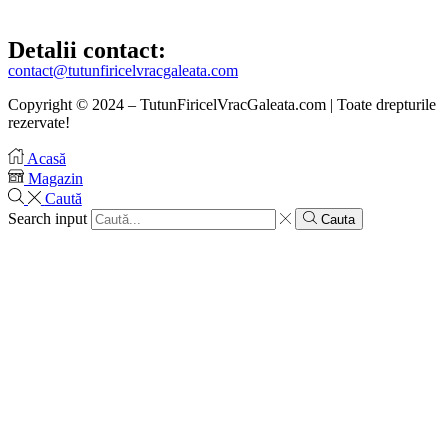
Detalii contact:
contact@tutunfiricelvracgaleata.com
Copyright © 2024 – TutunFiricelVracGaleata.com | Toate drepturile
rezervate!
Acasă
Magazin
Caută
Search input
Cauta