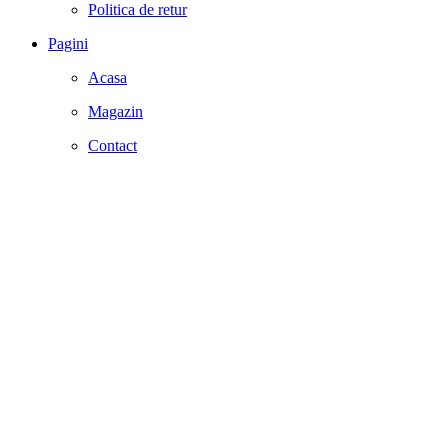
Politica de retur
Pagini
Acasa
Magazin
Contact