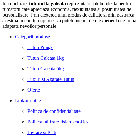
In concluzie,
tutunul la galeata
reprezinta o solutie ideala pentru
fumatorii care apreciaza economia, flexibilitatea si posibilitatea de
personalizare. Prin alegerea unui produs de calitate si prin pastrarea
acestuia in conditii optime, va puteti bucura de o experienta de fumat
adaptata nevoilor personale.
Categorii produse
Tutun Punga
Tutun Galeata 1kg
Tutun Galeata 5kg
Tuburi si Aparate Tutun
Oferte
Link-uri utile
Politica de confidentialitate
Politica utilizare fisiere cookies
Livrare si Plati