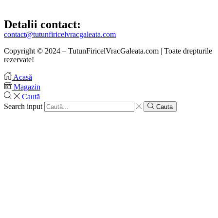
Detalii contact:
contact@tutunfiricelvracgaleata.com
Copyright © 2024 – TutunFiricelVracGaleata.com | Toate drepturile
rezervate!
Acasă
Magazin
Caută
Search input
Cauta