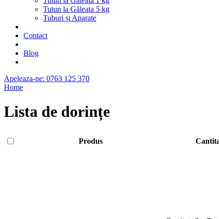
Tutun la Găleată 1 kg
Tutun la Găleata 5 kg
Tuburi și Aparate
Contact
Blog
Apeleaza-ne: 0763 125 370
Home
Lista de dorințe
Produs
Cantit