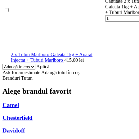
Cantitate 2 x Tu
Galeata 1kg + Apa
+ Tuburi Marlbo
2 x Tutun Marlboro Galeata 1kg + Aparat
Injectat + Tuburi Marlboro
415,00
lei
Aplică
Ask for an estimate
Adaugă totul în coș
Branduri Tutun
Alege brandul favorit
Camel
Chesterfield
Davidoff