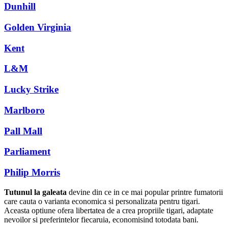
Dunhill
Golden Virginia
Kent
L&M
Lucky Strike
Marlboro
Pall Mall
Parliament
Philip Morris
Tutunul la galeata
devine din ce in ce mai popular printre fumatorii
care cauta o varianta economica si personalizata pentru tigari.
Aceasta optiune ofera libertatea de a crea propriile tigari, adaptate
nevoilor si preferintelor fiecaruia, economisind totodata bani.