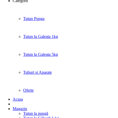
Categorii
Tutun Punga
Tutun la Galeata 1kg
Tutun la Galeata 5kg
Tuburi si Aparate
Oferte
Acasa
Magazin
Tutun la pungă