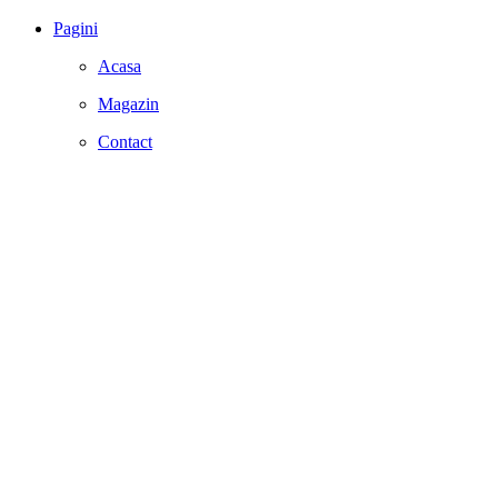
Pagini
Acasa
Magazin
Contact