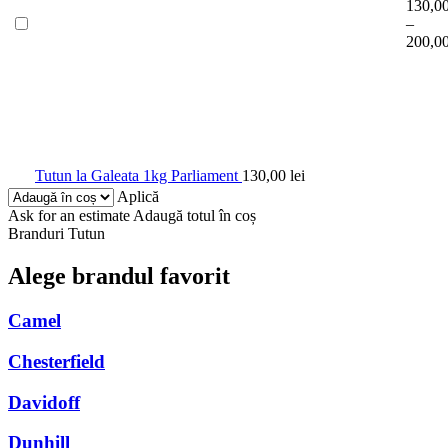
130,0
–
200,0
Tutun la Galeata 1kg Parliament
130,00
lei
Aplică
Ask for an estimate
Adaugă totul în coș
Branduri Tutun
Alege brandul favorit
Camel
Chesterfield
Davidoff
Dunhill