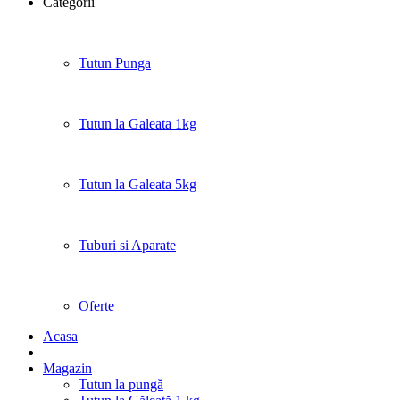
Categorii
Tutun Punga
Tutun la Galeata 1kg
Tutun la Galeata 5kg
Tuburi si Aparate
Oferte
Acasa
Magazin
Tutun la pungă