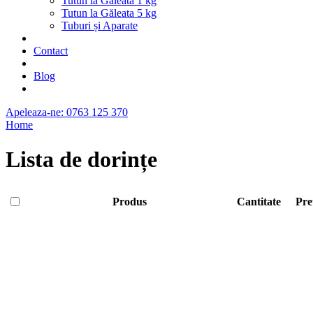
Tutun la Găleată 1 kg
Tutun la Găleata 5 kg
Tuburi și Aparate
Contact
Blog
Apeleaza-ne: 0763 125 370
Home
Lista de dorințe
Produs
Cantitate
Pre