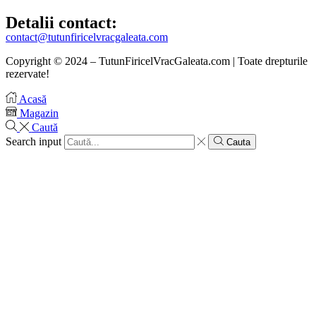
Detalii contact:
contact@tutunfiricelvracgaleata.com
Copyright © 2024 – TutunFiricelVracGaleata.com | Toate drepturile
rezervate!
Acasă
Magazin
Caută
Search input
Cauta