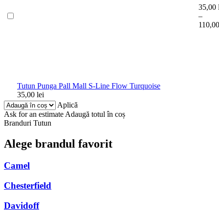
35,00
–
110,0
Tutun Punga Pall Mall S-Line Flow Turquoise
35,00
lei
Aplică
Ask for an estimate
Adaugă totul în coș
Branduri Tutun
Alege brandul favorit
Camel
Chesterfield
Davidoff