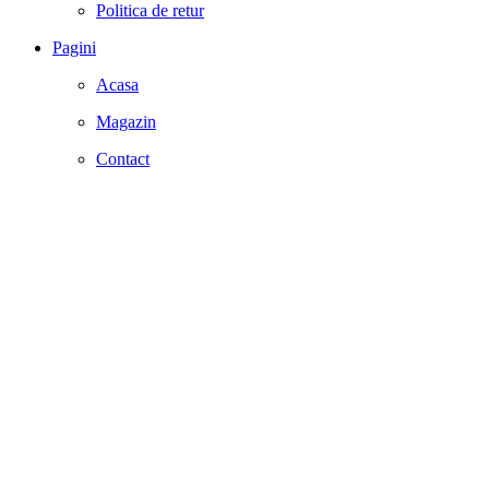
Politica de retur
Pagini
Acasa
Magazin
Contact