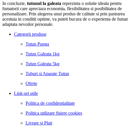
In concluzie,
tutunul la galeata
reprezinta o solutie ideala pentru
fumatorii care apreciaza economia, flexibilitatea si posibilitatea de
personalizare. Prin alegerea unui produs de calitate si prin pastrarea
acestuia in conditii optime, va puteti bucura de o experienta de fumat
adaptata nevoilor personale.
Categorii produse
Tutun Punga
Tutun Galeata 1kg
Tutun Galeata 5kg
Tuburi si Aparate Tutun
Oferte
Link-uri utile
Politica de confidentialitate
Politica utilizare fisiere cookies
Livrare si Plati