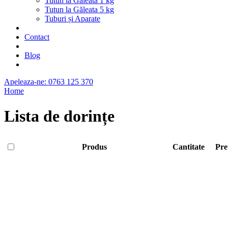
Tutun la Găleată 1 kg
Tutun la Găleata 5 kg
Tuburi și Aparate
Contact
Blog
Apeleaza-ne: 0763 125 370
Home
Lista de dorințe
Produs
Cantitate
Pre