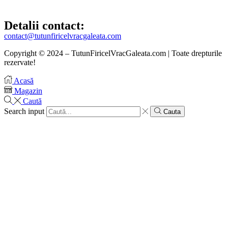
Detalii contact:
contact@tutunfiricelvracgaleata.com
Copyright © 2024 – TutunFiricelVracGaleata.com | Toate drepturile
rezervate!
Acasă
Magazin
Caută
Search input
Cauta