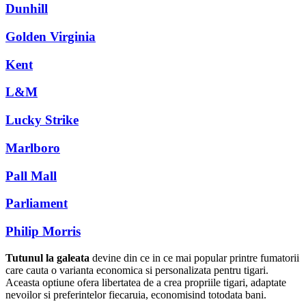
Dunhill
Golden Virginia
Kent
L&M
Lucky Strike
Marlboro
Pall Mall
Parliament
Philip Morris
Tutunul la galeata
devine din ce in ce mai popular printre fumatorii
care cauta o varianta economica si personalizata pentru tigari.
Aceasta optiune ofera libertatea de a crea propriile tigari, adaptate
nevoilor si preferintelor fiecaruia, economisind totodata bani.