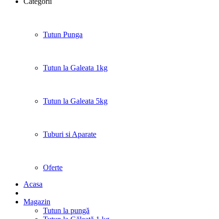
Categorii
Tutun Punga
Tutun la Galeata 1kg
Tutun la Galeata 5kg
Tuburi si Aparate
Oferte
Acasa
Magazin
Tutun la pungă