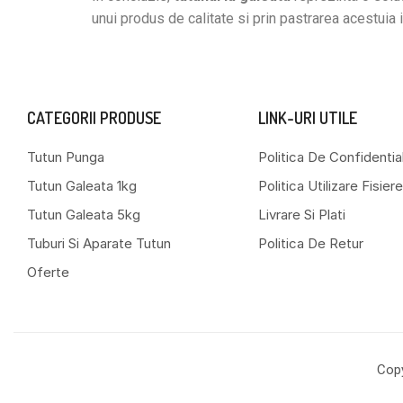
unui produs de calitate si prin pastrarea acestuia
CATEGORII PRODUSE
LINK-URI UTILE
Tutun Punga
Politica De Confidentia
Tutun Galeata 1kg
Politica Utilizare Fisie
Tutun Galeata 5kg
Livrare Si Plati
Tuburi Si Aparate Tutun
Politica De Retur
Oferte
Copy