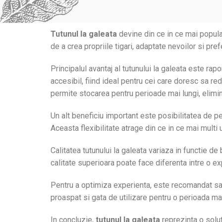
Tutunul la galeata
devine din ce in ce mai popular
de a crea propriile tigari, adaptate nevoilor si pre
Principalul avantaj al tutunului la galeata este ra
accesibil, fiind ideal pentru cei care doresc sa red
permite stocarea pentru perioade mai lungi, elimin
Un alt beneficiu important este posibilitatea de per
Aceasta flexibilitate atrage din ce in ce mai multi
Calitatea tutunului la galeata variaza in functie 
calitate superioara poate face diferenta intre o e
Pentru a optimiza experienta, este recomandat sa p
proaspat si gata de utilizare pentru o perioada ma
In concluzie,
tutunul la galeata
reprezinta o solut