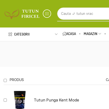
Cauta
🚬 tutun Kent
ACASA
MAGAZIN
CATEGORII
PRODUS
C
Tutun Punga Kent Mode