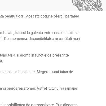
ta pentru tigari. Aceasta optiune ofera libertatea
eambalate, tutunul la galeata este considerabil mai
tii. De asemenea, disponibilitatea in cantitati mari
tand taria si aroma in functie de preferinte.
t.
rale sau imbunatatite. Alegerea unui tutun de
a si pierderea aromei. Astfel, tutunul va ramane
 si posibilitatea de personalizare. Prin alegerea