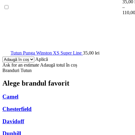
35,00
–
110,0
Tutun Punga Winston XS Super Line
35,00
lei
Aplică
Ask for an estimate
Adaugă totul în coș
Branduri Tutun
Alege brandul favorit
Camel
Chesterfield
Davidoff
Dunhill