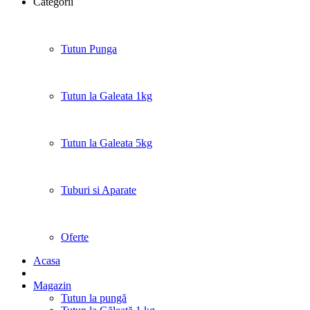
Categorii
Tutun Punga
Tutun la Galeata 1kg
Tutun la Galeata 5kg
Tuburi si Aparate
Oferte
Acasa
Magazin
Tutun la pungă