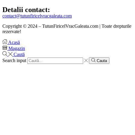
Detalii contact:
contact@tutunfiricelvracgaleata.com
Copyright © 2024 – TutunFiricelVracGaleata.com | Toate drepturile
rezervate!
Acasă
Magazin
Caută
Search input
Cauta