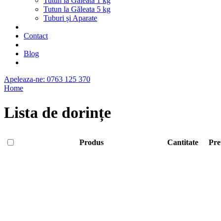
Tutun la Găleată 1 kg
Tutun la Găleata 5 kg
Tuburi și Aparate
Contact
Blog
Apeleaza-ne: 0763 125 370
Home
Lista de dorințe
Produs
Cantitate
Pre