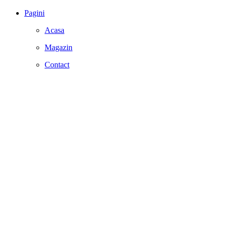
Pagini
Acasa
Magazin
Contact