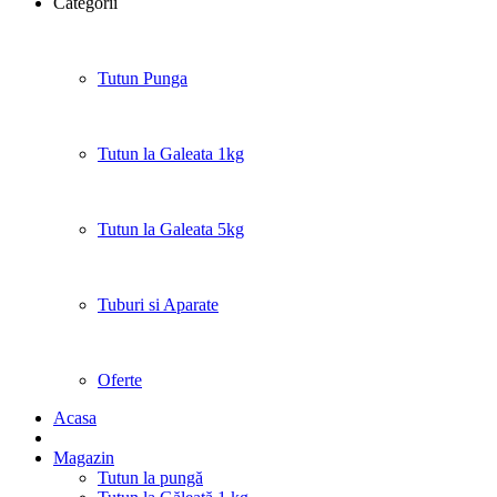
Categorii
Tutun Punga
Tutun la Galeata 1kg
Tutun la Galeata 5kg
Tuburi si Aparate
Oferte
Acasa
Magazin
Tutun la pungă