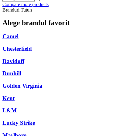
Compare more products
Branduri Tutun
Alege brandul favorit
Camel
Chesterfield
Davidoff
Dunhill
Golden Virginia
Kent
L&M
Lucky Strike
Marlboro