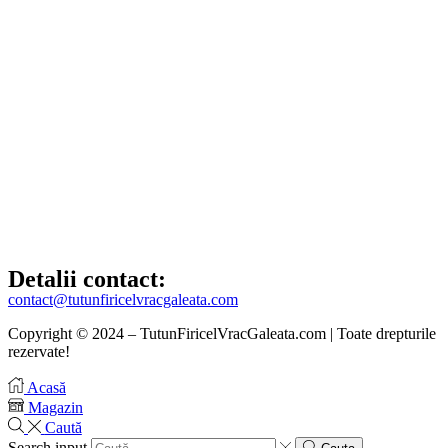
Detalii contact:
contact@tutunfiricelvracgaleata.com
Copyright © 2024 – TutunFiricelVracGaleata.com | Toate drepturile
rezervate!
Acasă
Magazin
Caută
Search input