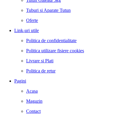
Tutun Galeata 5kg
Tuburi si Aparate Tutun
Oferte
Link-uri utile
Politica de confidentialitate
Politica utilizare fisiere cookies
Livrare si Plati
Politica de retur
Pagini
Acasa
Magazin
Contact