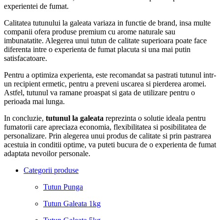
experientei de fumat.
Calitatea tutunului la galeata variaza in functie de brand, insa multe
companii ofera produse premium cu arome naturale sau
imbunatatite. Alegerea unui tutun de calitate superioara poate face
diferenta intre o experienta de fumat placuta si una mai putin
satisfacatoare.
Pentru a optimiza experienta, este recomandat sa pastrati tutunul intr-
un recipient ermetic, pentru a preveni uscarea si pierderea aromei.
Astfel, tutunul va ramane proaspat si gata de utilizare pentru o
perioada mai lunga.
In concluzie,
tutunul la galeata
reprezinta o solutie ideala pentru
fumatorii care apreciaza economia, flexibilitatea si posibilitatea de
personalizare. Prin alegerea unui produs de calitate si prin pastrarea
acestuia in conditii optime, va puteti bucura de o experienta de fumat
adaptata nevoilor personale.
Categorii produse
Tutun Punga
Tutun Galeata 1kg