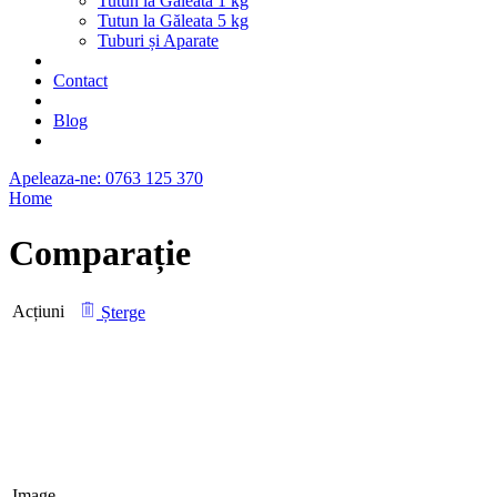
Tutun la Găleată 1 kg
Tutun la Găleata 5 kg
Tuburi și Aparate
Contact
Blog
Apeleaza-ne: 0763 125 370
Home
Comparație
Acțiuni
Șterge
Image