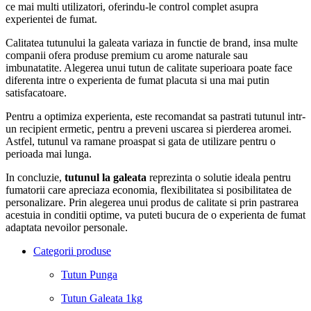
ce mai multi utilizatori, oferindu-le control complet asupra
experientei de fumat.
Calitatea tutunului la galeata variaza in functie de brand, insa multe
companii ofera produse premium cu arome naturale sau
imbunatatite. Alegerea unui tutun de calitate superioara poate face
diferenta intre o experienta de fumat placuta si una mai putin
satisfacatoare.
Pentru a optimiza experienta, este recomandat sa pastrati tutunul intr-
un recipient ermetic, pentru a preveni uscarea si pierderea aromei.
Astfel, tutunul va ramane proaspat si gata de utilizare pentru o
perioada mai lunga.
In concluzie,
tutunul la galeata
reprezinta o solutie ideala pentru
fumatorii care apreciaza economia, flexibilitatea si posibilitatea de
personalizare. Prin alegerea unui produs de calitate si prin pastrarea
acestuia in conditii optime, va puteti bucura de o experienta de fumat
adaptata nevoilor personale.
Categorii produse
Tutun Punga
Tutun Galeata 1kg