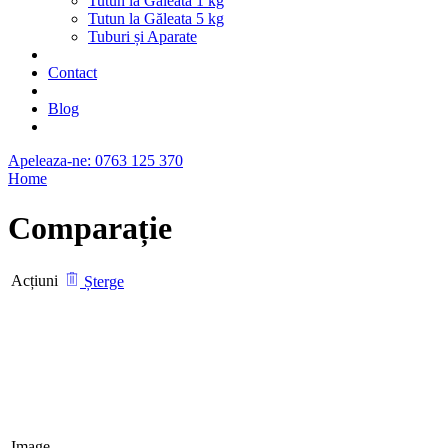
Tutun la Găleată 1 kg
Tutun la Găleata 5 kg
Tuburi și Aparate
Contact
Blog
Apeleaza-ne: 0763 125 370
Home
Comparație
Acțiuni
Șterge
Image