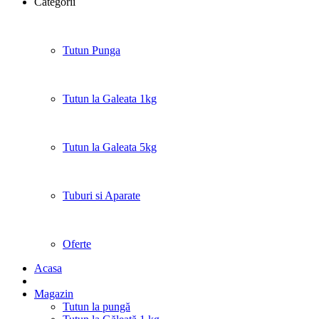
Categorii
Tutun Punga
Tutun la Galeata 1kg
Tutun la Galeata 5kg
Tuburi si Aparate
Oferte
Acasa
Magazin
Tutun la pungă