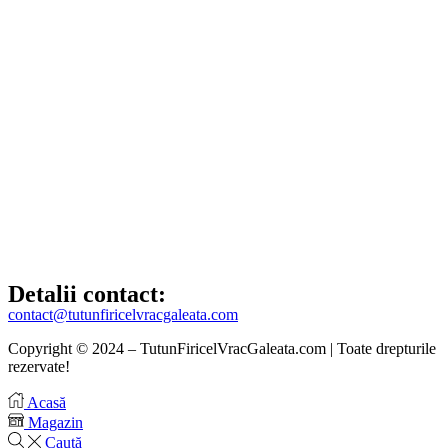
Detalii contact:
contact@tutunfiricelvracgaleata.com
Copyright © 2024 – TutunFiricelVracGaleata.com | Toate drepturile
rezervate!
Acasă
Magazin
Caută