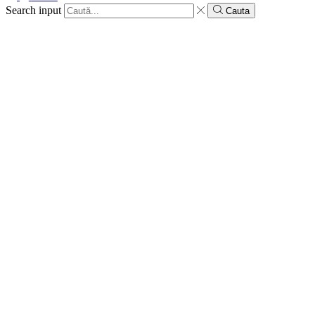
Search input
Cauta