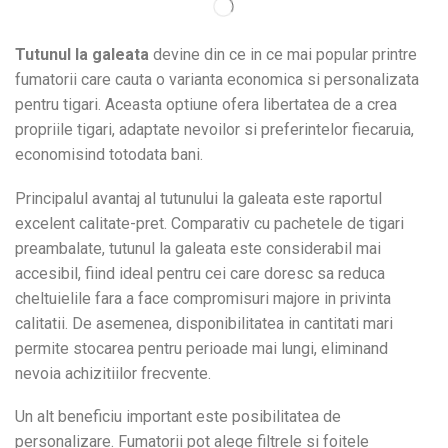
Tutunul la galeata
devine din ce in ce mai popular printre
fumatorii care cauta o varianta economica si personalizata
pentru tigari. Aceasta optiune ofera libertatea de a crea
propriile tigari, adaptate nevoilor si preferintelor fiecaruia,
economisind totodata bani.
Principalul avantaj al tutunului la galeata este raportul
excelent calitate-pret. Comparativ cu pachetele de tigari
preambalate, tutunul la galeata este considerabil mai
accesibil, fiind ideal pentru cei care doresc sa reduca
cheltuielile fara a face compromisuri majore in privinta
calitatii. De asemenea, disponibilitatea in cantitati mari
permite stocarea pentru perioade mai lungi, eliminand
nevoia achizitiilor frecvente.
Un alt beneficiu important este posibilitatea de
personalizare. Fumatorii pot alege filtrele si foitele