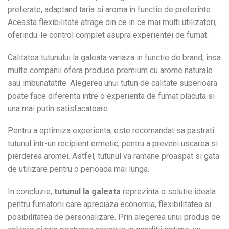
preferate, adaptand taria si aroma in functie de preferinte.
Aceasta flexibilitate atrage din ce in ce mai multi utilizatori,
oferindu-le control complet asupra experientei de fumat.
Calitatea tutunului la galeata variaza in functie de brand, insa
multe companii ofera produse premium cu arome naturale
sau imbunatatite. Alegerea unui tutun de calitate superioara
poate face diferenta intre o experienta de fumat placuta si
una mai putin satisfacatoare.
Pentru a optimiza experienta, este recomandat sa pastrati
tutunul intr-un recipient ermetic, pentru a preveni uscarea si
pierderea aromei. Astfel, tutunul va ramane proaspat si gata
de utilizare pentru o perioada mai lunga.
In concluzie,
tutunul la galeata
reprezinta o solutie ideala
pentru fumatorii care apreciaza economia, flexibilitatea si
posibilitatea de personalizare. Prin alegerea unui produs de