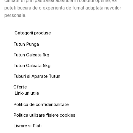
calitate si prin pastrarea acestuia in conditii optime, va
puteti bucura de o experienta de fumat adaptata nevoilor
personale.
Categorii produse
Tutun Punga
Tutun Galeata 1kg
Tutun Galeata 5kg
Tuburi si Aparate Tutun
Oferte
Link-uri utile
Politica de confidentialitate
Politica utilizare fisiere cookies
Livrare si Plati