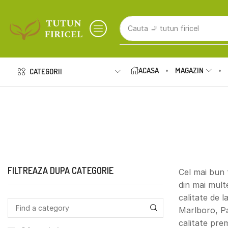
Cauta
🚬 tutun firicel
ACASA
MAGAZIN
CATEGORII
FILTREAZA DUPA CATEGORIE
Cel mai bun 
din mai mult
calitate de 
Marlboro, Pa
calitate prem