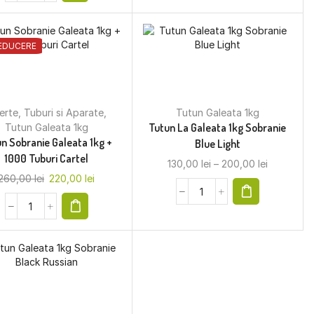
EDUCERE
erte
,
Tuburi si Aparate
,
Tutun Galeata 1kg
Tutun La Galeata 1kg Sobranie
Tutun Galeata 1kg
n Sobranie Galeata 1kg +
Blue Light
1000 Tuburi Cartel
130,00
lei
–
200,00
lei
260,00
lei
220,00
lei