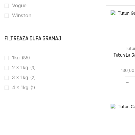
Vogue
Winston
FILTREAZA DUPA GRAMAJ
Tutu
Tutun La G
1kg
(85)
2 x 1kg
(3)
130,0
3 x 1kg
(2)
4 x 1kg
(1)