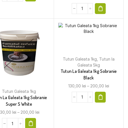
Tutun Galeata 1kg
,
Tutun la
Galeata 5kg
Tutun La Galeata 1kg Sobranie
Black
130,00
lei
–
200,00
lei
Tutun Galeata 1kg
n La Galeata 1kg Sobranie
Super S White
130,00
lei
–
200,00
lei