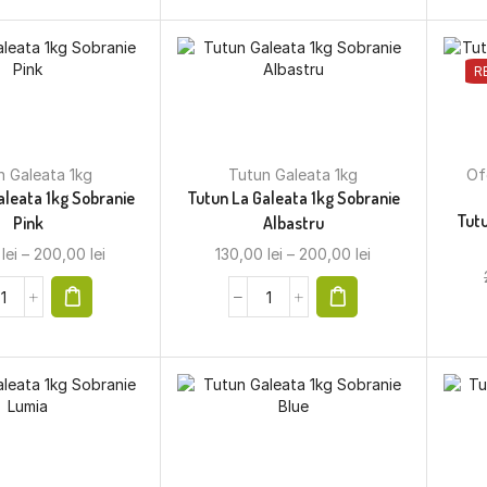
R
n Galeata 1kg
Tutun Galeata 1kg
Of
aleata 1kg Sobranie
Tutun La Galeata 1kg Sobranie
Tutu
Pink
Albastru
0
lei
–
200,00
lei
130,00
lei
–
200,00
lei