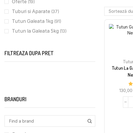
Oferte
(19)
Tuburi si Aparate
(37)
Tutun Galeata 1kg
(91)
Tutun la Galeata 5kg
(13)
FILTREAZA DUPA PRET
Tutu
Tutun La G
Ne
130,0
BRANDURI