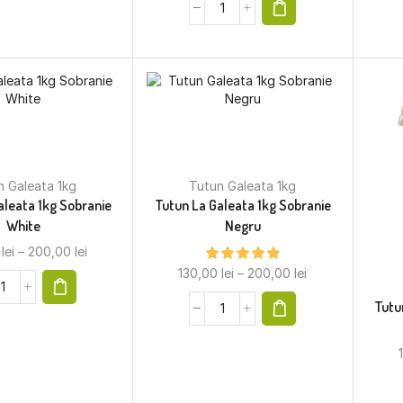
n Galeata 1kg
Tutun Galeata 1kg
aleata 1kg Sobranie
Tutun La Galeata 1kg Sobranie
White
Negru
0
lei
–
200,00
lei
130,00
lei
–
200,00
lei
Tutu