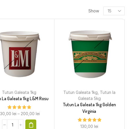
Show
Tutun Galeata 1kg
Tutun Galeata 1kg
,
Tutun la
 La Galeata 1kg L&M Rosu
Galeata 5kg
Tutun La Galeata 1kg Golden
Virginia
130,00
lei
–
200,00
lei
130,00
lei