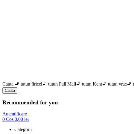
Cauta
🚬 tutun firicel
🚬 tutun Pall Mall
🚬 tutun Kent
🚬 tutun vrac
🚬 
Cauta
Recommended for you
Autentificare
0
Cos
0,00
lei
Categorii