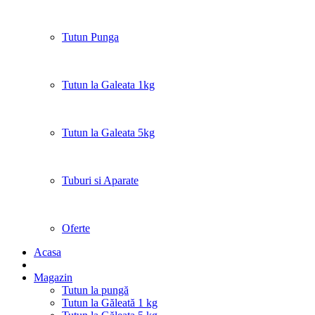
Tutun Punga
Tutun la Galeata 1kg
Tutun la Galeata 5kg
Tuburi si Aparate
Oferte
Acasa
Magazin
Tutun la pungă
Tutun la Găleată 1 kg