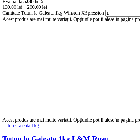
Evaluat la
5.00
din 5
130,00
lei
–
200,00
lei
Cantitate Tutun la Galeata 1kg Winston XSpression
Acest produs are mai multe variații. Opțiunile pot fi alese în pagina pr
Acest produs are mai multe variații. Opțiunile pot fi alese în pagina p
Tutun Galeata 1kg
Tutun la Galeata 1kg L&M Rosu