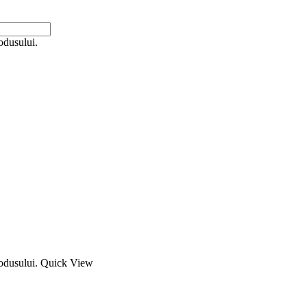
odusului.
rodusului.
Quick View