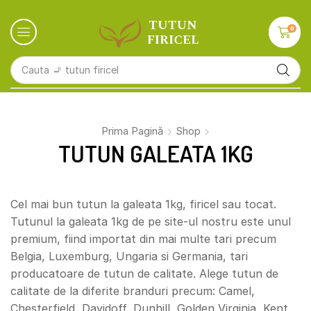
0
Cauta
🚬 tutun firicel
Prima Pagină
Shop
TUTUN GALEATA 1KG
Cel mai bun tutun la galeata 1kg, firicel sau tocat.
Tutunul la galeata 1kg de pe site-ul nostru este unul
premium, fiind importat din mai multe tari precum
Belgia, Luxemburg, Ungaria si Germania, tari
producatoare de tutun de calitate. Alege tutun de
calitate de la diferite branduri precum: Camel,
Chesterfield, Davidoff, Dunhill, Golden Virginia, Kent,