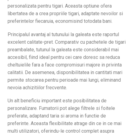
personalizata pentru tigari. Aceasta optiune ofera
libertatea de a crea propriile tigari, adaptate nevoilor si
preferintelor fiecaruia, economisind totodata bani.
Principalul avantaj al tutunului la galeata este raportul
excelent calitate-pret. Comparativ cu pachetele de tigari
preambalate, tutunul la galeata este considerabil mai
accesibil, fiind ideal pentru cei care doresc sa reduca
cheltuielile fara a face compromisuri majore in privinta
calitatii. De asemenea, disponibilitatea in cantitati mari
permite stocarea pentru perioade mai lungi, eliminand
nevoia achizitiilor frecvente.
Un alt beneficiu important este posibilitatea de
personalizare. Fumatorii pot alege filtrele si foitele
preferate, adaptand taria si aroma in functie de
preferinte. Aceasta flexibilitate atrage din ce in ce mai
multi utilizatori, oferindu-le control complet asupra