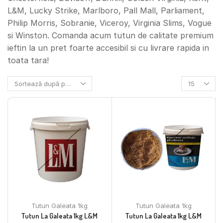
L&M, Lucky Strike, Marlboro, Pall Mall, Parliament,
Philip Morris, Sobranie, Viceroy, Virginia Slims, Vogue
si Winston. Comanda acum tutun de calitate premium
ieftin la un pret foarte accesibil si cu livrare rapida in
toata tara!
Tutun Galeata 1kg
Tutun Galeata 1kg
Tutun La Galeata 1kg L&M
Tutun La Galeata 1kg L&M