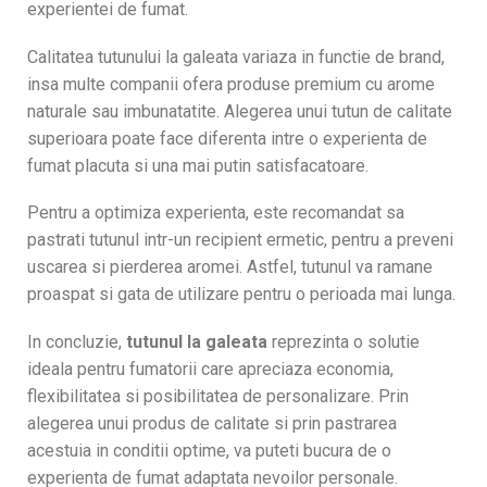
experientei de fumat.
Calitatea tutunului la galeata variaza in functie de brand,
insa multe companii ofera produse premium cu arome
naturale sau imbunatatite. Alegerea unui tutun de calitate
superioara poate face diferenta intre o experienta de
fumat placuta si una mai putin satisfacatoare.
Pentru a optimiza experienta, este recomandat sa
pastrati tutunul intr-un recipient ermetic, pentru a preveni
uscarea si pierderea aromei. Astfel, tutunul va ramane
proaspat si gata de utilizare pentru o perioada mai lunga.
In concluzie,
tutunul la galeata
reprezinta o solutie
ideala pentru fumatorii care apreciaza economia,
flexibilitatea si posibilitatea de personalizare. Prin
alegerea unui produs de calitate si prin pastrarea
acestuia in conditii optime, va puteti bucura de o
experienta de fumat adaptata nevoilor personale.