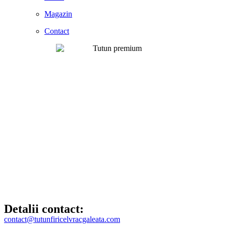
Magazin
Contact
Detalii contact:
contact@tutunfiricelvracgaleata.com