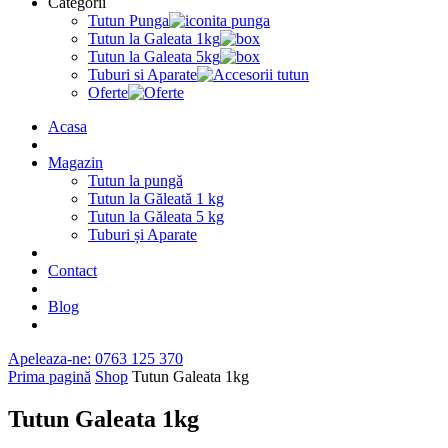
Categorii
Tutun Punga
Tutun la Galeata 1kg
Tutun la Galeata 5kg
Tuburi si Aparate
Oferte
Acasa
Magazin
Tutun la pungă
Tutun la Găleată 1 kg
Tutun la Găleata 5 kg
Tuburi și Aparate
Contact
Blog
Apeleaza-ne: 0763 125 370
Prima pagină
Shop
Tutun Galeata 1kg
Tutun Galeata 1kg