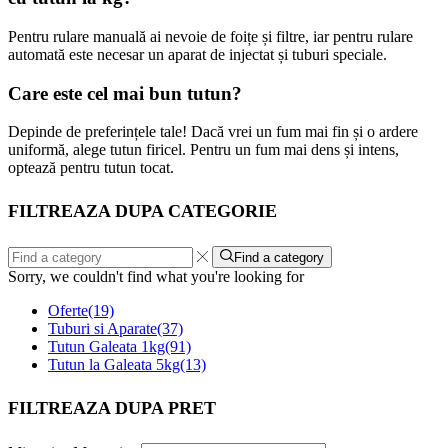
Pentru rulare manuală ai nevoie de foițe și filtre, iar pentru rulare
automată este necesar un aparat de injectat și tuburi speciale.
Care este cel mai bun
tutun
?
Depinde de preferințele tale! Dacă vrei un fum mai fin și o ardere
uniformă, alege tutun firicel. Pentru un fum mai dens și intens,
optează pentru tutun tocat.
FILTREAZA DUPA CATEGORIE
Find a category
Sorry, we couldn't find what you're looking for
Oferte
(19)
Tuburi si Aparate
(37)
Tutun Galeata 1kg
(91)
Tutun la Galeata 5kg
(13)
FILTREAZA DUPA PRET