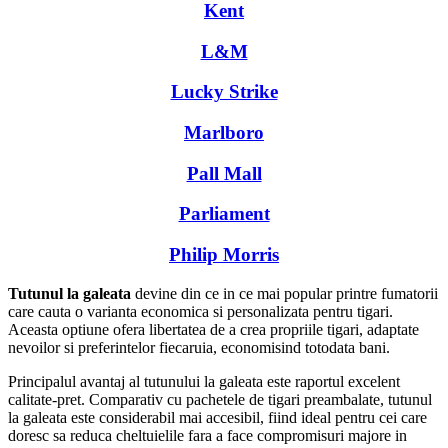
Kent
L&M
Lucky Strike
Marlboro
Pall Mall
Parliament
Philip Morris
Tutunul la galeata
devine din ce in ce mai popular printre fumatorii
care cauta o varianta economica si personalizata pentru tigari.
Aceasta optiune ofera libertatea de a crea propriile tigari, adaptate
nevoilor si preferintelor fiecaruia, economisind totodata bani.
Principalul avantaj al tutunului la galeata este raportul excelent
calitate-pret. Comparativ cu pachetele de tigari preambalate, tutunul
la galeata este considerabil mai accesibil, fiind ideal pentru cei care
doresc sa reduca cheltuielile fara a face compromisuri majore in