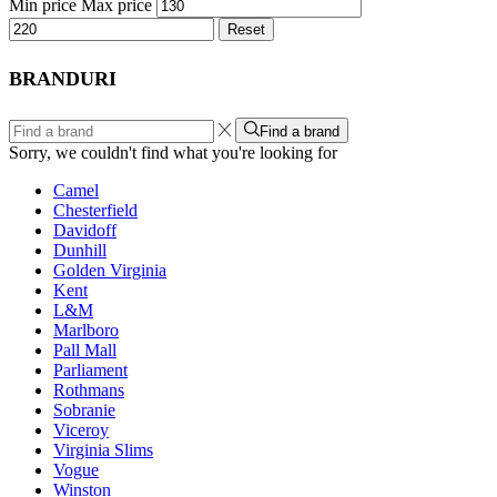
Min price
Max price
Reset
BRANDURI
Find a brand
Sorry, we couldn't find what you're looking for
Camel
Chesterfield
Davidoff
Dunhill
Golden Virginia
Kent
L&M
Marlboro
Pall Mall
Parliament
Rothmans
Sobranie
Viceroy
Virginia Slims
Vogue
Winston