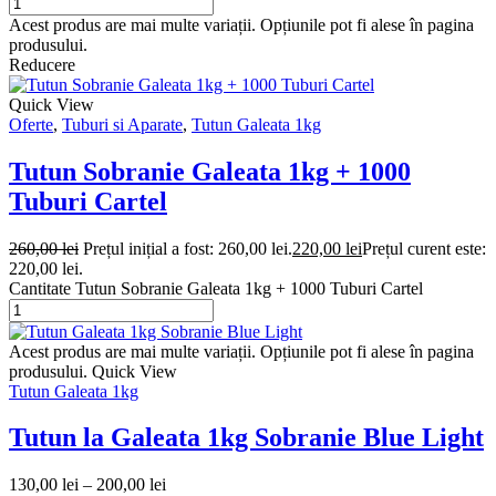
Acest produs are mai multe variații. Opțiunile pot fi alese în pagina
produsului.
Reducere
Quick View
Oferte
,
Tuburi si Aparate
,
Tutun Galeata 1kg
Tutun Sobranie Galeata 1kg + 1000
Tuburi Cartel
260,00
lei
Prețul inițial a fost: 260,00 lei.
220,00
lei
Prețul curent este:
220,00 lei.
Cantitate Tutun Sobranie Galeata 1kg + 1000 Tuburi Cartel
Acest produs are mai multe variații. Opțiunile pot fi alese în pagina
produsului.
Quick View
Tutun Galeata 1kg
Tutun la Galeata 1kg Sobranie Blue Light
130,00
lei
–
200,00
lei