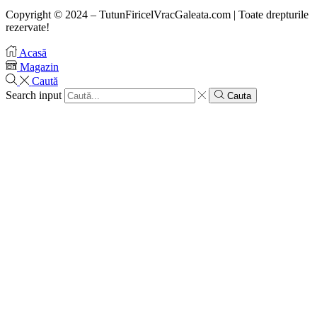
Copyright © 2024 – TutunFiricelVracGaleata.com | Toate drepturile
rezervate!
Acasă
Magazin
Caută
Search input
Cauta