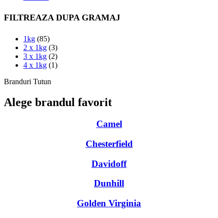
FILTREAZA DUPA GRAMAJ
1kg
(85)
2 x 1kg
(3)
3 x 1kg
(2)
4 x 1kg
(1)
Branduri Tutun
Alege brandul favorit
Camel
Chesterfield
Davidoff
Dunhill
Golden Virginia