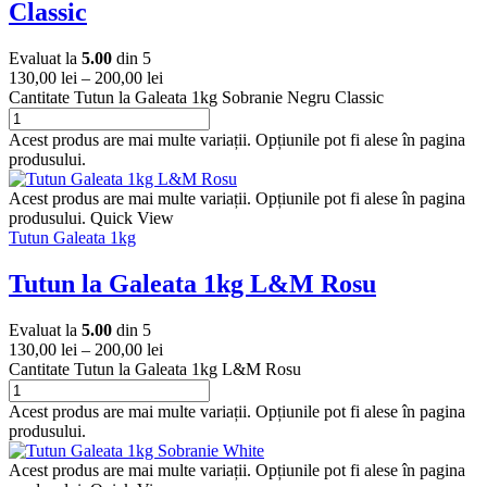
Classic
Evaluat la
5.00
din 5
130,00
lei
–
200,00
lei
Cantitate Tutun la Galeata 1kg Sobranie Negru Classic
Acest produs are mai multe variații. Opțiunile pot fi alese în pagina
produsului.
Acest produs are mai multe variații. Opțiunile pot fi alese în pagina
produsului.
Quick View
Tutun Galeata 1kg
Tutun la Galeata 1kg L&M Rosu
Evaluat la
5.00
din 5
130,00
lei
–
200,00
lei
Cantitate Tutun la Galeata 1kg L&M Rosu
Acest produs are mai multe variații. Opțiunile pot fi alese în pagina
produsului.
Acest produs are mai multe variații. Opțiunile pot fi alese în pagina