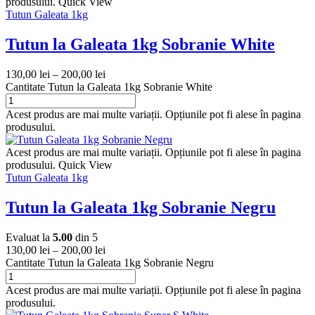
produsului.
Quick View
Tutun Galeata 1kg
Tutun la Galeata 1kg Sobranie White
130,00
lei
–
200,00
lei
Cantitate Tutun la Galeata 1kg Sobranie White
Acest produs are mai multe variații. Opțiunile pot fi alese în pagina
produsului.
Acest produs are mai multe variații. Opțiunile pot fi alese în pagina
produsului.
Quick View
Tutun Galeata 1kg
Tutun la Galeata 1kg Sobranie Negru
Evaluat la
5.00
din 5
130,00
lei
–
200,00
lei
Cantitate Tutun la Galeata 1kg Sobranie Negru
Acest produs are mai multe variații. Opțiunile pot fi alese în pagina
produsului.