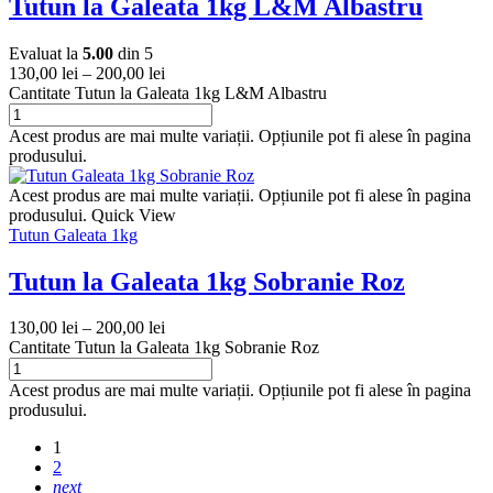
Tutun la Galeata 1kg L&M Albastru
Evaluat la
5.00
din 5
130,00
lei
–
200,00
lei
Cantitate Tutun la Galeata 1kg L&M Albastru
Acest produs are mai multe variații. Opțiunile pot fi alese în pagina
produsului.
Acest produs are mai multe variații. Opțiunile pot fi alese în pagina
produsului.
Quick View
Tutun Galeata 1kg
Tutun la Galeata 1kg Sobranie Roz
130,00
lei
–
200,00
lei
Cantitate Tutun la Galeata 1kg Sobranie Roz
Acest produs are mai multe variații. Opțiunile pot fi alese în pagina
produsului.
1
2
next