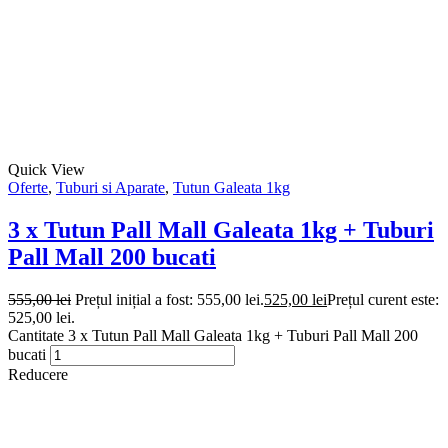
Quick View
Oferte
,
Tuburi si Aparate
,
Tutun Galeata 1kg
3 x Tutun Pall Mall Galeata 1kg + Tuburi
Pall Mall 200 bucati
555,00
lei
Prețul inițial a fost: 555,00 lei.
525,00
lei
Prețul curent este:
525,00 lei.
Cantitate 3 x Tutun Pall Mall Galeata 1kg + Tuburi Pall Mall 200
bucati
Reducere