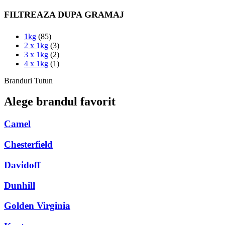
FILTREAZA DUPA GRAMAJ
1kg
(85)
2 x 1kg
(3)
3 x 1kg
(2)
4 x 1kg
(1)
Branduri Tutun
Alege brandul favorit
Camel
Chesterfield
Davidoff
Dunhill
Golden Virginia