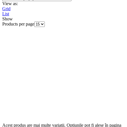
View as:
Grid
List
Show
Products per page
Acest produs are mai multe variații. Opțiunile pot fi alese în pagina