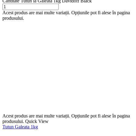
Cantitate Tutun la Galeata 1kg Davidoff Black
Acest produs are mai multe variații. Opțiunile pot fi alese în pagina
produsului.
Acest produs are mai multe variații. Opțiunile pot fi alese în pagina
produsului.
Quick View
Tutun Galeata 1kg