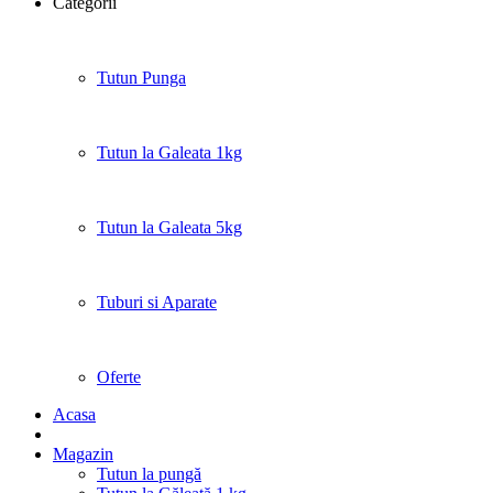
Categorii
Tutun Punga
Tutun la Galeata 1kg
Tutun la Galeata 5kg
Tuburi si Aparate
Oferte
Acasa
Magazin
Tutun la pungă