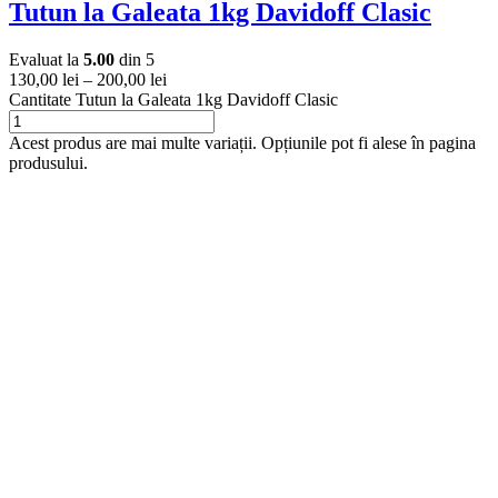
Tutun la Galeata 1kg Davidoff Clasic
Evaluat la
5.00
din 5
130,00
lei
–
200,00
lei
Cantitate Tutun la Galeata 1kg Davidoff Clasic
Acest produs are mai multe variații. Opțiunile pot fi alese în pagina
produsului.