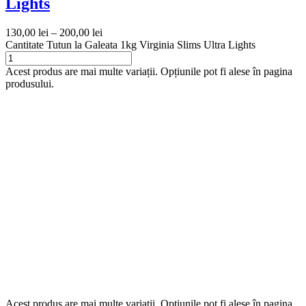
Lights
130,00
lei
–
200,00
lei
Cantitate Tutun la Galeata 1kg Virginia Slims Ultra Lights
Acest produs are mai multe variații. Opțiunile pot fi alese în pagina
produsului.
Acest produs are mai multe variații. Opțiunile pot fi alese în pagina