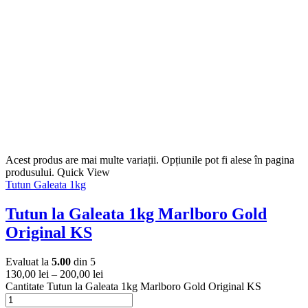
Acest produs are mai multe variații. Opțiunile pot fi alese în pagina
produsului.
Quick View
Tutun Galeata 1kg
Tutun la Galeata 1kg Marlboro Gold
Original KS
Evaluat la
5.00
din 5
130,00
lei
–
200,00
lei
Cantitate Tutun la Galeata 1kg Marlboro Gold Original KS