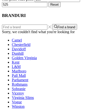
Reset
BRANDURI
Find a brand
Sorry, we couldn't find what you're looking for
Camel
Chesterfield
Davidoff
Dunhill
Golden Virginia
Kent
L&M
Marlboro
Pall Mall
Parliament
Rothmans
Sobranie
Viceroy
Virginia Slims
Vogue
Winston