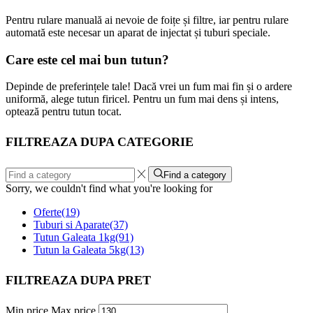
Pentru rulare manuală ai nevoie de foițe și filtre, iar pentru rulare
automată este necesar un aparat de injectat și tuburi speciale.
Care este cel mai bun
tutun
?
Depinde de preferințele tale! Dacă vrei un fum mai fin și o ardere
uniformă, alege tutun firicel. Pentru un fum mai dens și intens,
optează pentru tutun tocat.
FILTREAZA DUPA CATEGORIE
Find a category
Sorry, we couldn't find what you're looking for
Oferte
(19)
Tuburi si Aparate
(37)
Tutun Galeata 1kg
(91)
Tutun la Galeata 5kg
(13)
FILTREAZA DUPA PRET
Min price
Max price