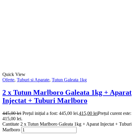
Quick View
Oferte
,
Tuburi si Aparate
,
Tutun Galeata 1kg
2 x Tutun Marlboro Galeata 1kg + Aparat
Injectat + Tuburi Marlboro
445,00
lei
Prețul inițial a fost: 445,00 lei.
415,00
lei
Prețul curent este:
415,00 lei.
Cantitate 2 x Tutun Marlboro Galeata 1kg + Aparat Injectat + Tuburi
Marlboro