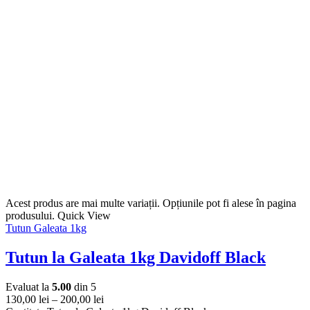
Acest produs are mai multe variații. Opțiunile pot fi alese în pagina
produsului.
Quick View
Tutun Galeata 1kg
Tutun la Galeata 1kg Davidoff Black
Evaluat la
5.00
din 5
130,00
lei
–
200,00
lei