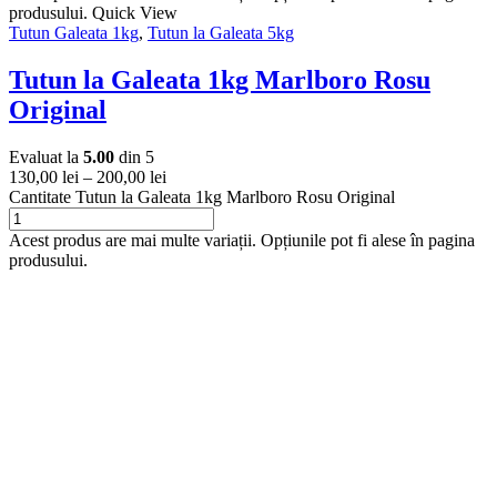
produsului.
Quick View
Tutun Galeata 1kg
,
Tutun la Galeata 5kg
Tutun la Galeata 1kg Marlboro Rosu
Original
Evaluat la
5.00
din 5
130,00
lei
–
200,00
lei
Cantitate Tutun la Galeata 1kg Marlboro Rosu Original
Acest produs are mai multe variații. Opțiunile pot fi alese în pagina
produsului.